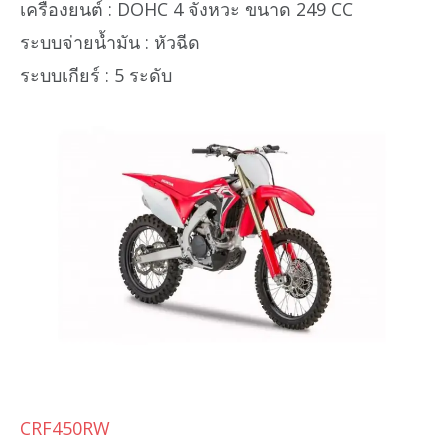
เครื่องยนต์ : DOHC 4 จังหวะ ขนาด 249 CC
ระบบจ่ายน้ำมัน : หัวฉีด
ระบบเกียร์ : 5 ระดับ
CRF450RW