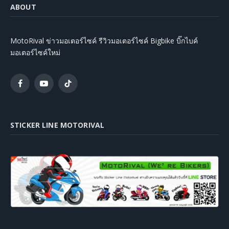
ABOUT
MotoRival ข่าวมอเตอร์ไซค์ รีวิวมอเตอร์ไซค์ Bigbike บิ๊กไบค์
มอเตอร์ไซค์ใหม่
Facebook
YouTube
TikTok
STICKER LINE MOTORIVAL