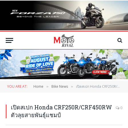
YOU ARE AT:
Home
Bike News
เปิดสเปก Honda CRF250R/CRF450RW ตัวลุยสายพันธุ์แชมป์
»
»
เปิดสเปก Honda CRF250R/CRF450RW
0
ตัวลุยสายพันธุ์แชมป์