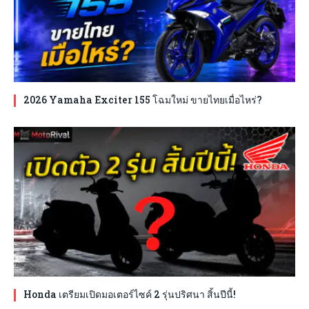
2026 Yamaha Exciter 155 โฉมใหม่ ขายไทยเมื่อไหร่?
Honda เตรียมเปิดมอเตอร์ไซค์ 2 รุ่นปริศนา สิ้นปีนี้!