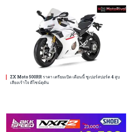
ZX Moto 500RR ราคา เตรียมเปิด เดือนนี้ ซูเปอร์สปอร์ต 4 สูบ
เสียงเร้าใจ ดีไซน์ดุดัน