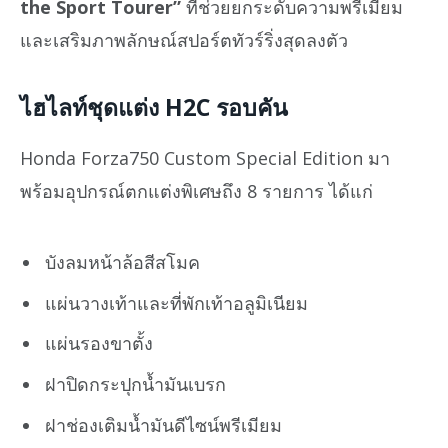
the Sport Tourer”
ที่ช่วยยกระดับความพรีเมียม
และเสริมภาพลักษณ์สปอร์ตทัวร์ริ่งสุดลงตัว
ไฮไลท์ชุดแต่ง H2C รอบคัน
Honda Forza750 Custom Special Edition มา
พร้อมอุปกรณ์ตกแต่งพิเศษถึง 8 รายการ ได้แก่
บังลมหน้าล้อสีสโมค
แผ่นวางเท้าและที่พักเท้าอลูมิเนียม
แผ่นรองขาตั้ง
ฝาปิดกระปุกน้ำมันเบรก
ฝาช่องเติมน้ำมันดีไซน์พรีเมียม