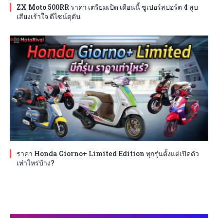
ZX Moto 500RR ราคา เตรียมเปิด เดือนนี้ ซูเปอร์สปอร์ต 4 สูบ
เสียงเร้าใจ ดีไซน์ดุดัน
ราคา Honda Giorno+ Limited Edition ทุกรุ่นตั้งแต่เปิดตัว
เท่าไหร่บ้าง?