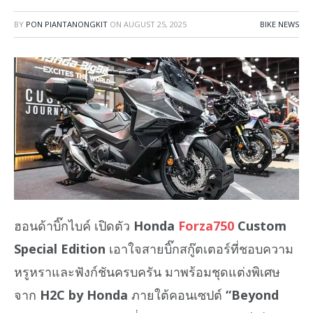
BY
PON PIANTANONGKIT
ON
AUGUST 25, 2025
BIKE NEWS
ฮอนด้าบิ๊กไบค์ เปิดตัว
Honda
Forza750
Custom
Special Edition
เอาใจสายบิ๊กสกู๊ตเตอร์ที่ชอบความ
หรูหราและฟังก์ชันครบครัน มาพร้อมชุดแต่งพิเศษ
จาก
H2C by Honda
ภายใต้คอนเซปต์
“Beyond