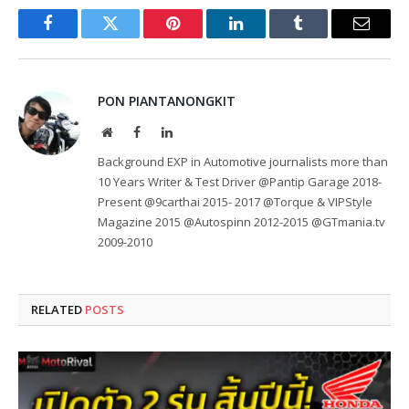
Facebook
Twitter
Pinterest
LinkedIn
Tumblr
Email
PON PIANTANONGKIT
Website
Facebook
LinkedIn
Background EXP in Automotive journalists more than
10 Years Writer & Test Driver @Pantip Garage 2018-
Present @9carthai 2015- 2017 @Torque & VIPStyle
Magazine 2015 @Autospinn 2012-2015 @GTmania.tv
2009-2010
RELATED
POSTS