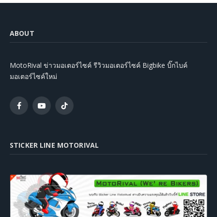
ABOUT
MotoRival ข่าวมอเตอร์ไซค์ รีวิวมอเตอร์ไซค์ Bigbike บิ๊กไบค์
มอเตอร์ไซค์ใหม่
Facebook
YouTube
TikTok
STICKER LINE MOTORIVAL