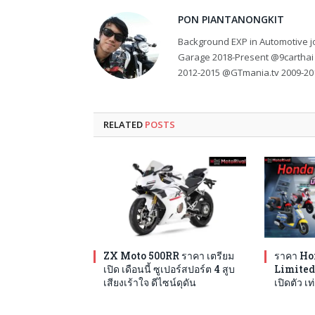
PON PIANTANONGKIT
Background EXP in Automotive jo
Garage 2018-Present @9carthai
2012-2015 @GTmania.tv 2009-20
RELATED
POSTS
ZX Moto 500RR ราคา เตรียม
ราคา Ho
เปิด เดือนนี้ ซูเปอร์สปอร์ต 4 สูบ
Limited E
เสียงเร้าใจ ดีไซน์ดุดัน
เปิดตัว เท