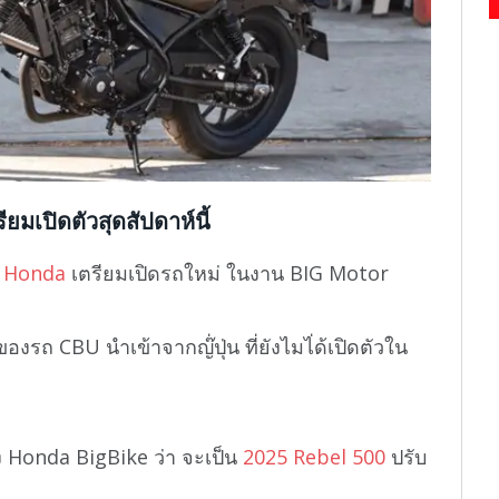
มเปิดตัวสุดสัปดาห์นี้
ว
Honda
เตรียมเปิดรถใหม่ ในงาน BIG Motor
งรถ CBU นำเข้าจากญ๊่ปุ่น ที่ยังไมไ่ด้เปิดตัวใน
่ง Honda BigBike ว่า จะเป็น
2025 Rebel 500
ปรับ