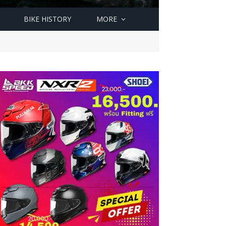
BIKE HISTORY
MORE