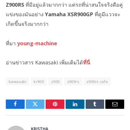
Z900RS
ที่มีอยู่แล้วมากกว่า แต่รถที่น่าสนใจจริงคือคู่
แข่งของมันอย่าง
Yamaha XSR900GP
ที่ดูมีแววจะ
เกิดขึ้นจริงมากกว่า
ที่มา
young-machine
อ่านข่าวสาร Kawasaki เพิ่มเติมได้
ที่นี่
kawasaki
kr900
z900
z900rs
z900rs cafe
Facebook
Twitter
Pinterest
LinkedIn
Tumblr
Email
KRISTHA