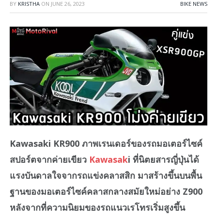
BY
KRISTHA
ON
JUNE 26, 2023
BIKE NEWS
Kawasaki KR900 ภาพเรนเดอร์ของรถมอเตอร์ไซค์
สปอร์ตจากค่ายเขียว
Kawasak
i ที่นิตยสารญี่ปุ่นได้
แรงบันดาลใจจากรถแข่งคลาสสิก มาสร้างขึ้นบนพื้น
ฐานของมอเตอร์ไซค์คลาสกลางสมัยใหม่อย่าง Z900
หลังจากที่ความนิยมของรถแนวเรโทรเริ่มสูงขึ้น