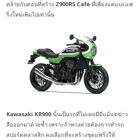
คล้ายกับตอนที่สร้าง
Z900RS Cafe
ที่เพียงแค่แปะแฟ
ริ่งใหม่เพิ่มไปเท่านั้น
Kawasaki KR900
นั้นเป็นรถที่ไม่เคยมีมีแม้แต่ข่าว
ลือออกมาด้วยซ้ำ เพราะถ้าทางค่ายต้องการทำรถ
สปอร์ตคลาสสิก คงเลือกที่จะสร้างชุดแฟริ่งให้