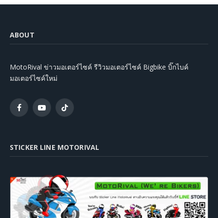
ABOUT
MotoRival ข่าวมอเตอร์ไซค์ รีวิวมอเตอร์ไซค์ Bigbike บิ๊กไบค์
มอเตอร์ไซค์ใหม่
Facebook
YouTube
TikTok
STICKER LINE MOTORIVAL