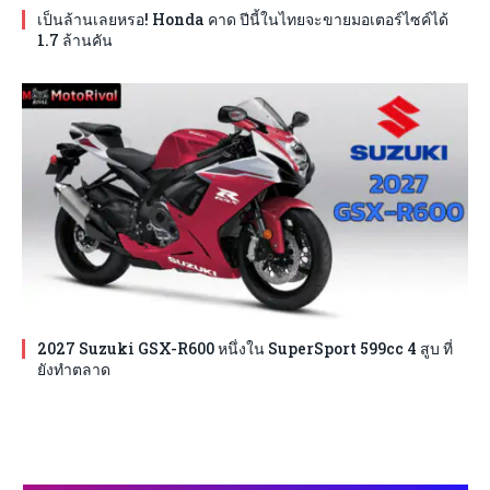
เป็นล้านเลยหรอ! Honda คาด ปีนี้ในไทยจะขายมอเตอร์ไซค์ได้
1.7 ล้านคัน
2027 Suzuki GSX-R600 หนึ่งใน SuperSport 599cc 4 สูบ ที่
ยังทำตลาด