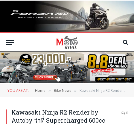
YOU ARE AT:
Home
Bike News
Kawasaki Ninja R2 Render by Autoby ว่าที่ Supercharged 600cc
»
»
Kawasaki Ninja R2 Render by
0
Autoby ว่าที่ Supercharged 600cc