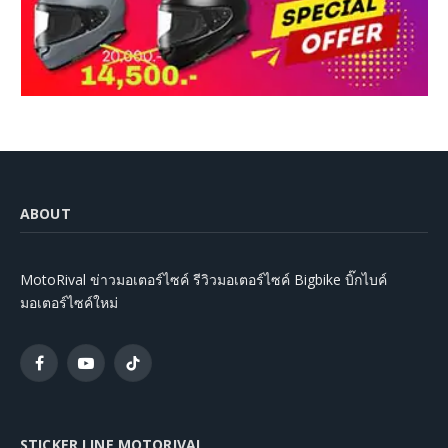
ABOUT
MotoRival ข่าวมอเตอร์ไซค์ รีวิวมอเตอร์ไซค์ Bigbike บิ๊กไบค์
มอเตอร์ไซค์ใหม่
Facebook
YouTube
TikTok
STICKER LINE MOTORIVAL