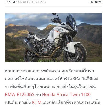
BY
ADMIN
ON
OCTOBER 21, 2019
BIKE NEWS
ท่ามกลางกระแสการขยับความจุเครื่องยนต์ในรถ
มอเตอร์ไซค์แนวแอดเวนเจอร์ทัวร์ริ่ง ที่นับวันก็มีแต่
จะเพิ่มขึ้นเรื่อยๆโดยเฉพาะอย่างยิ่งในรุ่นใหญ่ เช่น
BMW R1250GS
กับ
Honda Africa Twin 1100
เป็นต้น ทางฝั่ง
KTM
เองกลับเลือกที่จะสวนกระแสนั้น