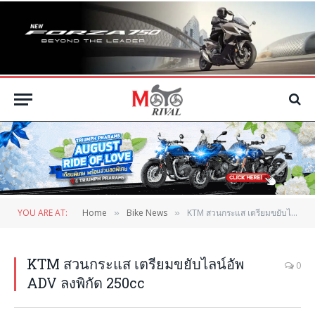
YOU ARE AT:
Home
Bike News
KTM สวนกระแส เตรียมขยับไลน์อัพ ADV ลงพิกัด 250cc
»
»
KTM สวนกระแส เตรียมขยับไลน์อัพ
0
ADV ลงพิกัด 250cc