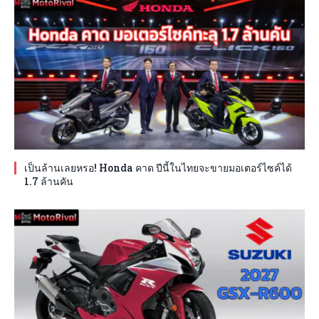
เป็นล้านเลยหรอ! Honda คาด ปีนี้ในไทยจะขายมอเตอร์ไซค์ได้
1.7 ล้านคัน