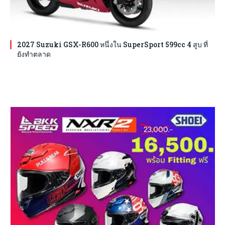
2027 Suzuki GSX-R600 หนึ่งใน SuperSport 599cc 4 สูบ ที่
ยังทำตลาด