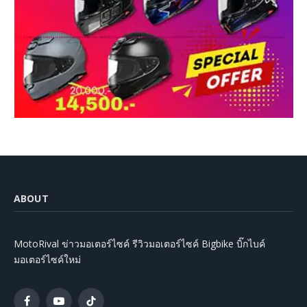
ABOUT
MotoRival ข่าวมอเตอร์ไซค์ รีวิวมอเตอร์ไซค์ Bigbike บิ๊กไบค์
มอเตอร์ไซค์ใหม่
Facebook
YouTube
TikTok