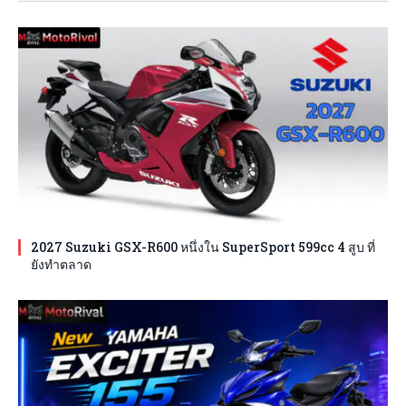
2027 Suzuki GSX-R600 หนึ่งใน SuperSport 599cc 4 สูบ ที่
ยังทำตลาด