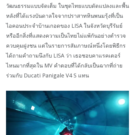
วัฒนธรรมแบบจัดเต็ม ในชุดไทยแบบดัดแปลงและพื้น
หลังที่ได้แรงบันดาลใจจากปราสาทหินพนมรุ้งที่เป็น
ไอคอนประจำบ้านเกอดของ LISA ในจังหวัดบุรีรัมย์
หรืออีกสิ่งที่แสดงความเป็นไทยไม่แพ้กันอย่างตำรวจ
ควบคุมฝูงชน แต่ในรายการสัมภาษณ์หนึ่งโดยพิธีกร
ได้ถามคำถามนึงกับ LISA ว่า เธอชอบคาแรคเตอร์
ไหนมากที่สุดใน MV คำตอบที่ได้กลับเป็นฉากที่ถ่าย
ร่วมกับ Ducati Panigale V4 S แทน