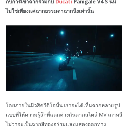
กับการเข้าฉากร่วมกับ
Ducati
Panigale V4 S นั้น
ไม่ใช่เพียงแค่ฉากธรรมดาฉากนึงเท่านั้น
โดยภายในมิวสิควีดิโอนั้น เราจะได้เห็นฉากหลายรูป
แบบที่ให้ความรู้สึกที่แตกต่างกันตามสไตล์ MV เกาหลี
ไม่ว่าจะเป็นฉากสีทองอร่ามและแสดงออกทาง