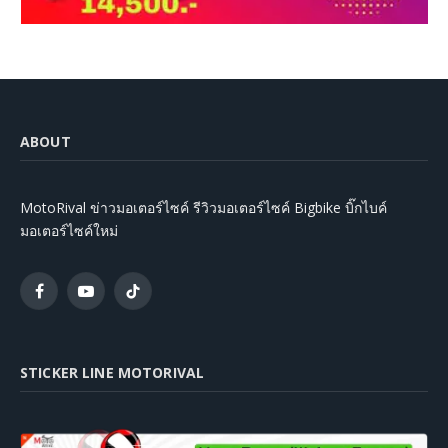
ABOUT
MotoRival ข่าวมอเตอร์ไซค์ รีวิวมอเตอร์ไซค์ Bigbike บิ๊กไบค์
มอเตอร์ไซค์ใหม่
Facebook
YouTube
TikTok
STICKER LINE MOTORIVAL