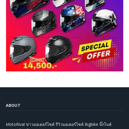
ABOUT
MotoRival ข่าวมอเตอร์ไซค์ รีวิวมอเตอร์ไซค์ Bigbike บิ๊กไบค์