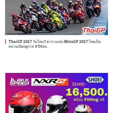
ThaiGP 2027 วันไหน? ตารางแข่ง MotoGP 2027 ไทยเป็น
สนามเปิดฤดูกาล 3 ปีซ้อน