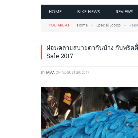
HOME
BIKE NEWS
REVIEWS
YOU ARE AT:
Home
Special Scoop
ผ่อน
»
»
ผ่อนคลายสบายตากันบ้าง กับพริตต
Sale 2017
BY
JAJAA
ON
AUGUST 20, 2017