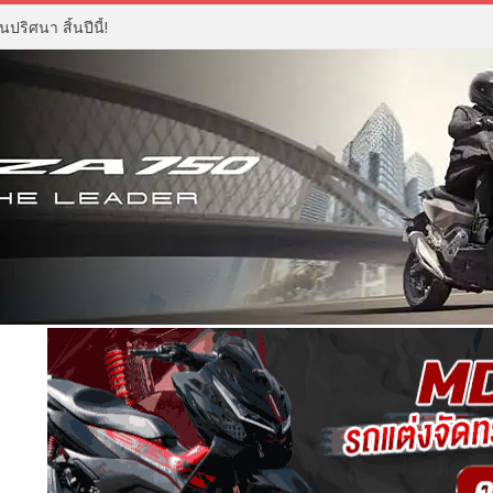
ปริศนา สิ้นปีนี้!