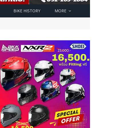
BIKE HISTORY
MORE