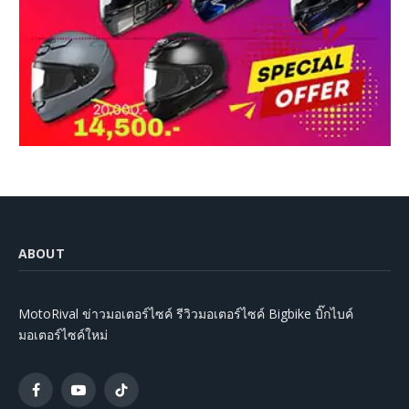
ABOUT
MotoRival ข่าวมอเตอร์ไซค์ รีวิวมอเตอร์ไซค์ Bigbike บิ๊กไบค์
มอเตอร์ไซค์ใหม่
Facebook
YouTube
TikTok