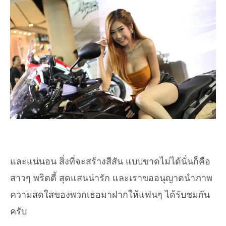
และแน่นอน สิ่งที่จะสร้างสีสัน แบบขาดไม่ได้นั่นก็คือ
สาวๆ พริตตี้ สุดแสนน่ารัก และเราขออนุญาตนำภาพ
ความสดใสของพวกเธอมาฝากให้แฟนๆ ได้รับชมกัน
ครับ