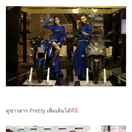
ดูข่าวสาร Pretty เพิ่มเติมได้
ที่นี่