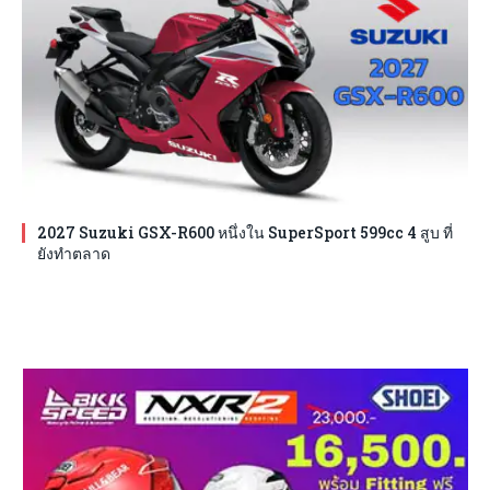
2027 Suzuki GSX-R600 หนึ่งใน SuperSport 599cc 4 สูบ ที่
ยังทำตลาด