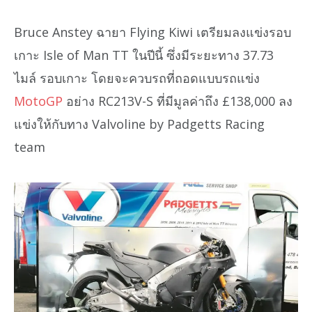
Bruce Anstey ฉายา Flying Kiwi เตรียมลงแข่งรอบ
เกาะ Isle of Man TT ในปีนี้ ซึ่งมีระยะทาง 37.73
ไมล์ รอบเกาะ โดยจะควบรถที่ถอดแบบรถแข่ง
MotoGP
อย่าง RC213V-S ที่มีมูลค่าถึง £138,000 ลง
แข่งให้กับทาง Valvoline by Padgetts Racing
team