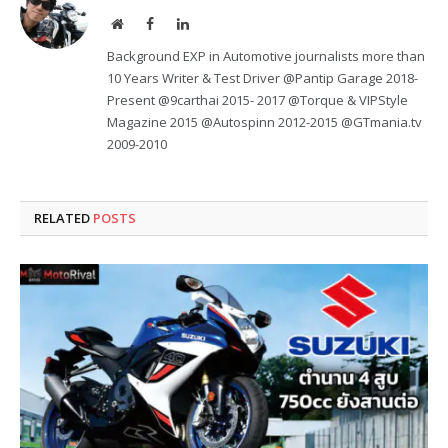
Website
Facebook
LinkedIn
Background EXP in Automotive journalists more than
10 Years Writer & Test Driver @Pantip Garage 2018-
Present @9carthai 2015- 2017 @Torque & VIPStyle
Magazine 2015 @Autospinn 2012-2015 @GTmania.tv
2009-2010
RELATED
POSTS