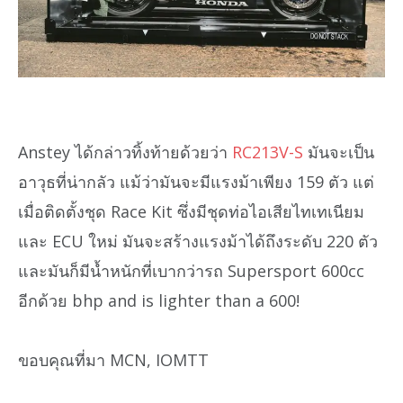
Anstey ได้กล่าวทิ้งท้ายด้วยว่า
RC213V-S
มันจะเป็น
อาวุธที่น่ากลัว แม้ว่ามันจะมีแรงม้าเพียง 159 ตัว แต่
เมื่อติดตั้งชุด Race Kit ซึ่งมีชุดท่อไอเสียไทเทเนียม
และ ECU ใหม่ มันจะสร้างแรงม้าได้ถึงระดับ 220 ตัว
และมันก็มีน้ำหนักที่เบากว่ารถ Supersport 600cc
อีกด้วย bhp and is lighter than a 600!
ขอบคุณที่มา MCN, IOMTT