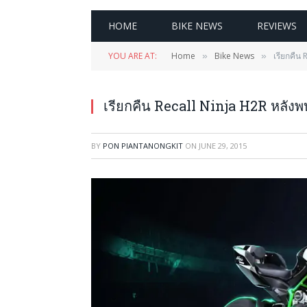
HOME
BIKE NEWS
REVIEWS
YOU ARE AT:
Home
Bike News
เรียกคืน
»
»
เรียกคืน Recall Ninja H2R หลัง
BY
PON PIANTANONGKIT
ON
JUNE 29, 2015