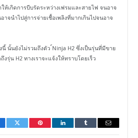
ให้เกิดการบีบรัดระหว่างเฟรมและสายไฟ จนอาจ
อาจนำไปสู่การจ่ายเชื้อเพลิงที่มากเกินไปจนอาจ
นี้ นั้นยังไม่รวมถึงตัว ์Ninja H2 ซึ่งเป็นรุ่นที่มีขาย
ึงรุ่น H2 ทางเราจะแจ้งให้ทราบโดยเร็ว
cebook
Twitter
Pinterest
LinkedIn
Tumblr
Email