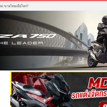
่ ขายไทยเมื่อไหร่?