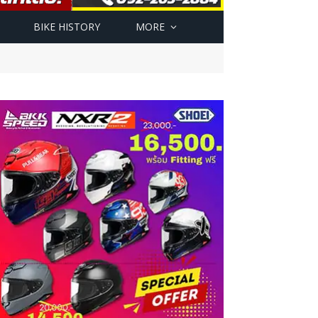
BIKE HISTORY
MORE