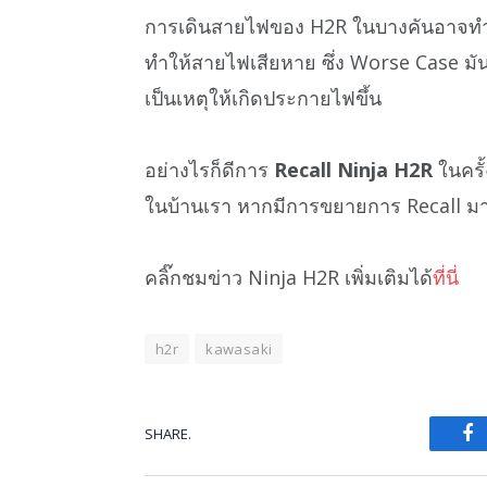
การเดินสายไฟของ H2R ในบางคันอาจทำ
ทำให้สายไฟเสียหาย ซึ่ง Worse Case มัน
เป็นเหตุให้เกิดประกายไฟขึ้น
อย่างไรก็ดีการ
Recall Ninja H2R
ในครั้ง
ในบ้านเรา หากมีการขยายการ Recall มาถ
คลิ๊กชมข่าว Ninja H2R เพิ่มเติมได้
ที่นี่
h2r
kawasaki
SHARE.
Fa