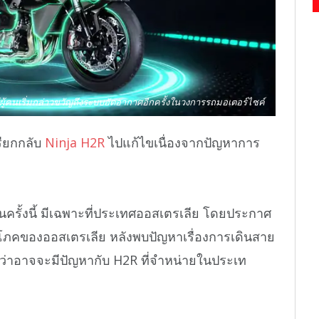
้ผู้คนเริ่มกล่าวขวัญถึงระบบอัดอากาศอีกครั้งในวงการรถมอเตอร์ไซค์
ียกกลับ
Ninja H2R
ไปแก้ไขเนื่องจากปัญหาการ
ครั้งนี้ มีเฉพาะที่ประเทศออสเตรเลีย โดยประกาศ
ภคของออสเตรเลีย หลังพบปัญหาเรื่องการเดินสาย
่าอาจจะมีปัญหากับ H2R ที่จำหน่ายในประเท