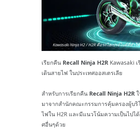
Kawasaki Ninja H2 / H2R คือรถไฮเปรอ์ไบค์ที่ทำให
เรียกคืน
Recall Ninja H2R
Kawasaki เร
เดินสายไฟ ในประเทศออสเตรเลีย
สำหรับการเรียกคืน
Recall Ninja H2R
ใน
มาจากสำนักคณะกรรมการคุ้มครองผู้บริโ
ไฟใน H2R และมีแนวโน้มความเป็นไปได้ว
ศอื่นๆด้วย