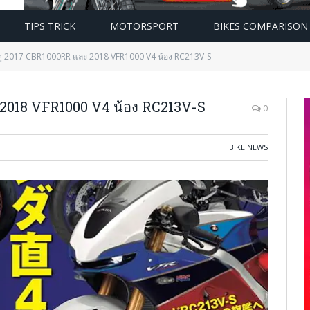
TIPS TRICK
MOTORSPORT
BIKES COMPARISON
ู่ 2017 CBR1000RR และ 2018 VFR1000 V4 น้อง RC213V-S
 2018 VFR1000 V4 น้อง RC213V-S
0
BIKE NEWS