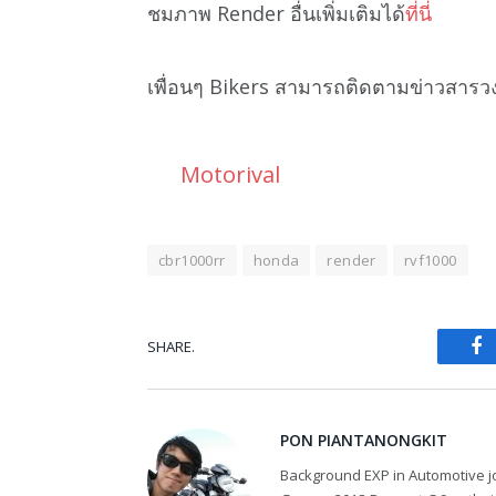
ชมภาพ Render อื่นเพิ่มเติมได้
ที่นี่
เพื่อนๆ Bikers สามารถติดตามข่าวสารว
Motorival
cbr1000rr
honda
render
rvf1000
SHARE.
Fa
PON PIANTANONGKIT
Background EXP in Automotive jo