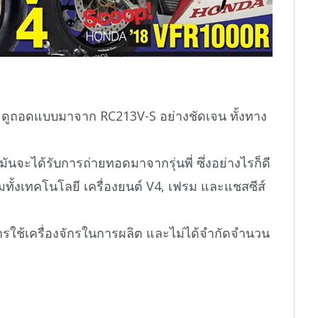
น ดูถอดแบบมาจาก RC213V-S อย่างชัดเจน ทั้งทาง
่ามันจะได้รับการถ่ายทอดมาจากรุ่นพี่ ซึ่งอย่างไรก็ดี
มทั้งเทคโนโลยี เครื่องยนต์ V4, เฟรม และแชสซีส์
รใช้เครื่องจักรในการผลิต และไม่ได้จำกัดจำนวน