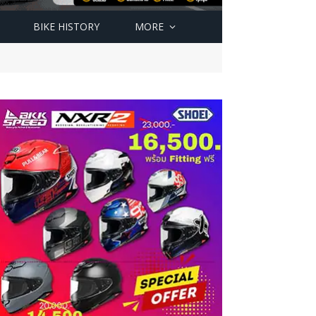
BIKE HISTORY
MORE