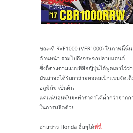
ขณะที่ RVF1000 (VFR1000) ในภาพนี้นั้
ด้านหน้า รวมไปถึงกระจกปลายแฮนด์
ซึ่งก็ตรงตามแบบที่สือญี่ปุ่นได้พูดเอาไว้ว
มันน่าจะได้รับกาถ่ายทอดสเป็กแบบจัดเต็
อลูมีนัม เป็นต้น
แต่แน่นอนมันจะทำราคาได้ต่ำกว่าจากกา
ในการผลิตด้วย
อ่านข่าว Honda อื่นๆได้
ที่นี่