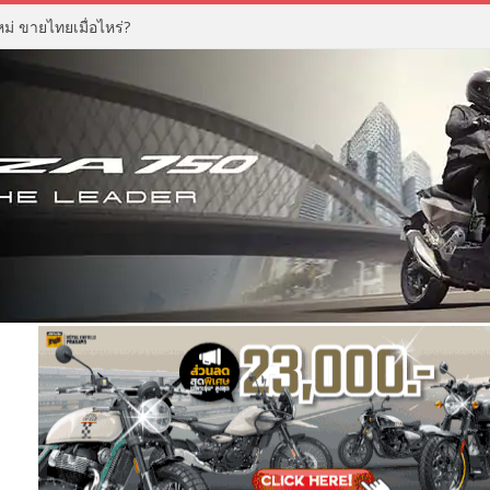
่ ขายไทยเมื่อไหร่?