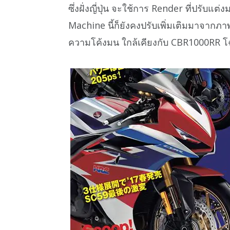
ซึ่งฝั่งญี่ปุ่น จะใช้การ Render ที่ปรั
Machine นี้ก็ยังคงปรับเพิ่มเติมมาจากภ
ความโค้งมน ใกล้เคียงกับ CBR1000RR โฉ