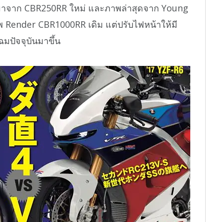
บแต่งมาจาก CBR250RR ใหม่ และภาพล่าสุดจาก Young
าพ Render CBR1000RR เดิม แต่ปรับไฟหน้าให้มี
มปัจจุบันมาขึ้น