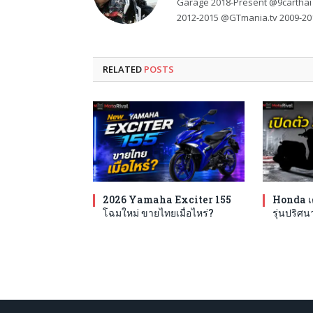
Garage 2018-Present @9carthai
2012-2015 @GTmania.tv 2009-20
RELATED
POSTS
2026 Yamaha Exciter 155
Honda เต
โฉมใหม่ ขายไทยเมื่อไหร่?
รุ่นปริศนา 