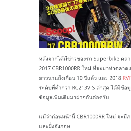
หลังจากได้มีข่าวของรถ Superbike คลาส 
2017 CBR1000RR ใหม่ ที่จะมาทำตลา
ยาวนานถึงเกือบ 10 ปีแล้ว และ 2018
RV
ระดับที่ต่ำกว่า RC213V-S ล่าสุด ได้มี
ข้อมูลเพิ่มเติมมาฝากกันต่อครับ
แม้ว่าก่อนหน้านี้ CBR1000RR ใหม่ จะมี
และฝั่งอังกฤษ