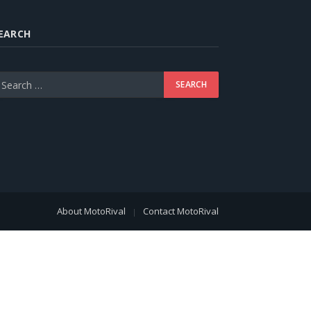
EARCH
About MotoRival
Contact MotoRival