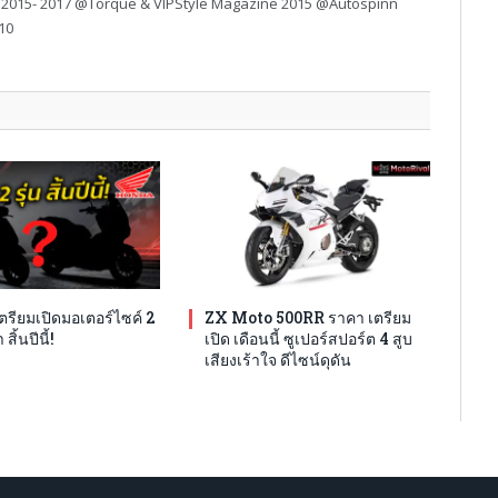
 2015- 2017 @Torque & VIPStyle Magazine 2015 @Autospinn
10
รียมเปิดมอเตอร์ไซค์ 2
ZX Moto 500RR ราคา เตรียม
สิ้นปีนี้!
เปิด เดือนนี้ ซูเปอร์สปอร์ต 4 สูบ
เสียงเร้าใจ ดีไซน์ดุดัน