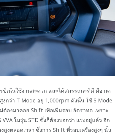
รขี่เน้นใช้งานสะดวก และได้สมรรถนะที่ดี คือ กด
ูงกว่า T Mode อยู่ 1,000rpm ดังนั้น ใช้ S Mode
ต้องมาคอย Shift เพื่อเพิ่มรอบ อัตราทด เพราะ
5 VVA ในรุ่น STD ซึ่งก็ต้องบอกว่า แรงอยู่แล้ว อีก
องสูงตลอดเวลา ซึ่งการ Shift ที่รอบเครื่องสูงๆ นั้น