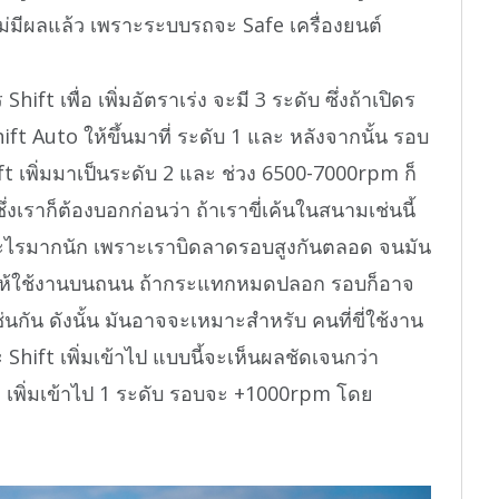
่มีผลแล้ว เพราะระบบรถจะ Safe เครื่องยนต์
t เพื่อ เพิ่มอัตราเร่ง จะมี 3 ระดับ ซึ่งถ้าเปิดร
ift Auto ให้ขึ้นมาที่ ระดับ 1 และ หลังจากนั้น รอบ
 เพิ่มมาเป็นระดับ 2 และ ช่วง 6500-7000rpm ก็
ึ่งเราก็ต้องบอกก่อนว่า ถ้าเราขี่เค้นในสนามเช่นนี้
วยอะไรมากนัก เพราะเราบิดลาดรอบสูงกันตลอด จนมัน
งต่อให้ใช้งานบนถนน ถ้ากระแทกหมดปลอก รอบก็อาจ
ช่นกัน ดังนั้น มันอาจจะเหมาะสำหรับ คนที่ขี่ใช้งาน
ละ Shift เพิ่มเข้าไป แบบนี้จะเห็นผลชัดเจนกว่า
ft เพิ่มเข้าไป 1 ระดับ รอบจะ +1000rpm โดย