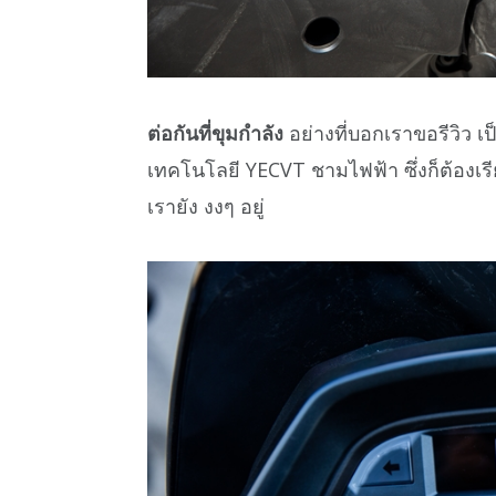
ต่อกันที่ขุมกำลัง
อย่างที่บอกเราขอรีวิว เป
เทคโนโลยี YECVT ชามไฟฟ้า ซึ่งก็ต้อง
เรายัง งงๆ อยู่