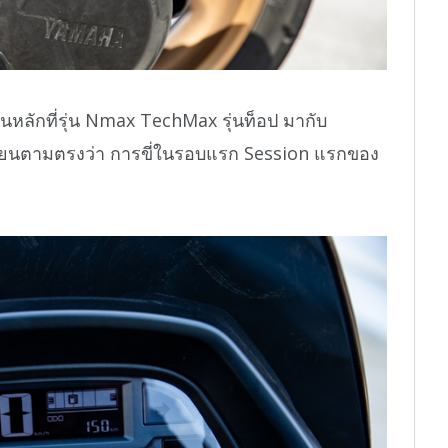
็นหลักที่รุ่น Nmax TechMax รุ่นท็อป มากับ
เรียนตามตรงว่า การขี่ในรอบแรก Session แรกของ