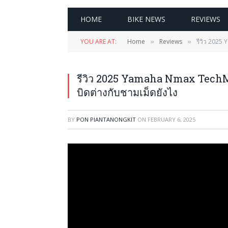
HOME
BIKE NEWS
REVIEWS
YOU ARE AT:
Home
Reviews
รีวิว 2025
»
»
รีวิว 2025 Yamaha Nmax Tech
บิดต่างกับชามเม็ดยังไง
BY
PON PIANTANONGKIT
ON
FEBRUARY 6, 2025