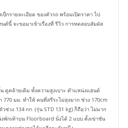
ิว สเป็กรายละเอียด ของตัวรถ พร้อมเปิดราคา ไป
นต์นี้ จะขอมาเข้าเรื่องที่ รีวิว การทดสอบสัมผัส
้น ดูคล้ายเดิม ทั้งความสูงเบาะ ตำแหน่งแฮนด์
ก 770 มม. ทำให้ คนที่สรีระไม่สุงมาก ช่วง 170cm
ัวช่วง 134 กก. (รุ่น STD 131 kg) ก็ถือว่า ไม่มาก
งพักเท้าบน Floorboard นั่งได้ 2 แบบ ตั้งเข่าชัน
่อนคลายช่วงขาได้มาอีกระดับหนึ่ง