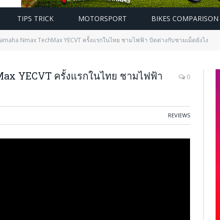
TIPS TRICK
MOTORSPORT
BIKES COMPARISON
 Yamaha Nmax TechMax YECVT ครั้งแรกในไทย ชามไฟฟ้า บิดต่างกับชามเม็ดยังไง
Max YECVT ครั้งแรกในไทย ชามไฟฟ้า
0
REVIEWS