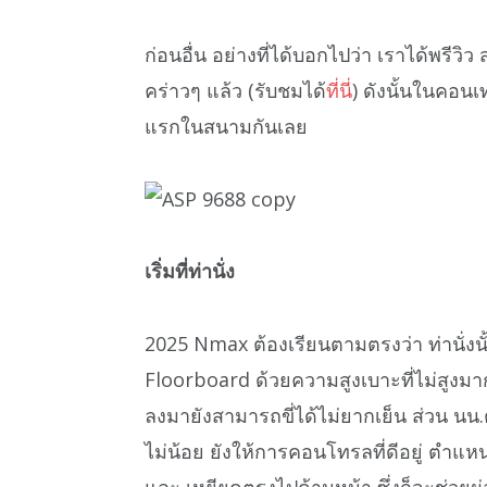
ก่อนอื่น อย่างที่ได้บอกไปว่า เราได้พรีว
คร่าวๆ แล้ว (รับชมได้
ที่นี่
) ดังนั้นในคอนเท
แรกในสนามกันเลย
เริ่มที่ท่านั่ง
2025 Nmax ต้องเรียนตามตรงว่า ท่านั่งนั
Floorboard ด้วยความสูงเบาะที่ไม่สูงมา
ลงมายังสามารถขี่ได้ไม่ยากเย็น ส่วน นน.ต
ไม่น้อย ยังให้การคอนโทรลที่ดีอยู่ ตำแหน่
และ เหยียดตรงไปด้านหน้า ซึ่งก็จะช่วยผ