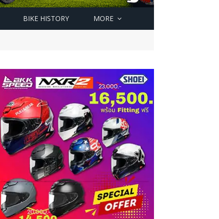
BIKE HISTORY
MORE