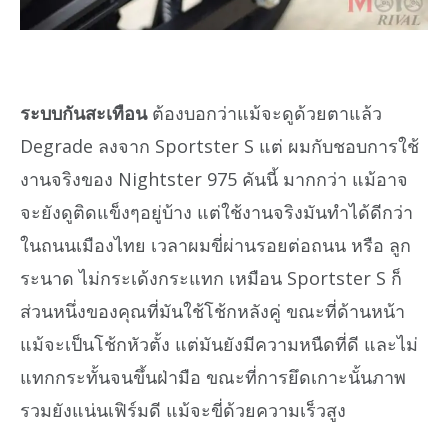
ระบบกันสะเทือน
ต้องบอกว่าแม้จะดูด้วยตาแล้ว
Degrade ลงจาก Sportster S แต่ ผมกับชอบการใช้
งานจริงของ Nightster 975 คันนี้ มากกว่า แม้อาจ
จะยังดูติดแข็งๆอยู่บ้าง แต่ใช้งานจริงมันทำได้ดีกว่า
ในถนนเมืองไทย เวลาผมขี่ผ่านรอยต่อถนน หรือ ลูก
ระนาด ไม่กระเด้งกระแทก เหมือน Sportster S ก็
ส่วนหนึ่งของคุณที่มันใช้โช้กหลังคู่ ขณะที่ด้านหน้า
แม้จะเป็นโช้กหัวตั้ง แต่มันยังมีความหนืดที่ดี และไม่
แทกกระทั้นจนขึ้นฝ่ามือ ขณะที่การยึดเกาะนั้นภาพ
รวมยังแน่นเฟิร์มดี แม้จะขี่ด้วยความเร็วสูง