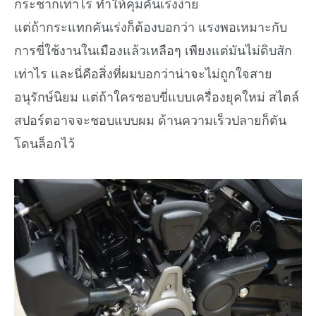
กระชากเท่าไร ทำให้คุมคันเร่งง่าย
แต่ถ้ากระแทกคันเร่งก็ต้องบอกว่า แรงพอเหมาะกับ
การขี่ใช้งานในเมืองแล้วเหลือๆ เพียงแต่มันไม่ดิบสัก
เท่าไร และนี่คือสิ่งที่ผมบอกว่าน่าจะไม่ถูกใจสาย
อนุรักษ์นิยม แต่ถ้าใครชอบขี่แบบเครื่องยุคใหม่ สไตล์
สปอร์ตอาจจะชอบแบบผม ด้านความเร็วปลายก็ตัน
โดนล็อกไว้