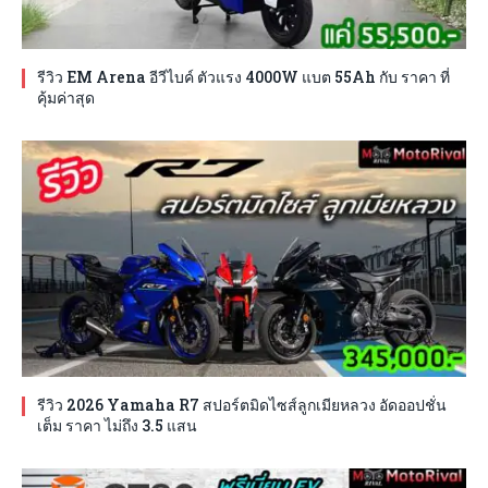
รีวิว EM Arena อีวีไบค์ ตัวแรง 4000W แบต 55Ah กับ ราคา ที่
คุ้มค่าสุด
รีวิว 2026 Yamaha R7 สปอร์ตมิดไซส์ลูกเมียหลวง อัดออปชั่น
เต็ม ราคา ไม่ถึง 3.5 แสน