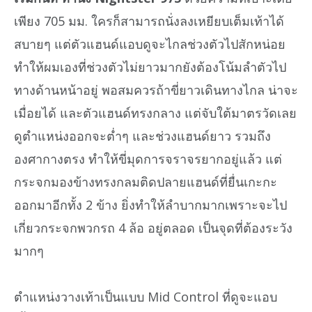
เพียง 705 มม. ใครก็สามารถนั่งลงเหยียบเต็มเท้าได้
สบายๆ แต่ตัวแฮนด์แอบดูจะไกลช่วงตัวไปสักหน่อย
ทำให้ผมเองที่ช่วงตัวไม่ยาวมากยังต้องโน้มลำตัวไป
ทางด้านหน้าอยู่ พอสมควรถ้าขี่ยาวเดินทางไกล น่าจะ
เมื่อยได้ และตัวแฮนด์ทรงกลาง แต่จับใต้มาตรวัดเลย
ดูตำแหน่งออกจะต่ำๆ และช่วงแฮนด์ยาว รวมถึง
องศากางตรง ทำให้ขี่มุดการจราจรยากอยู่แล้ว แต่
กระจกมองข้างทรงกลมติดปลายแฮนด์ที่ยื่นเกะกะ
ออกมาอีกทั้ง 2 ข้าง ยิ่งทำให้ลำบากมากเพราะจะไป
เกี่ยวกระจกพวกรถ 4 ล้อ อยู่ตลอด เป็นจุดที่ต้องระวัง
มากๆ
ตำแหน่งวางเท้าเป็นแบบ Mid Control ที่ดูจะแอบ