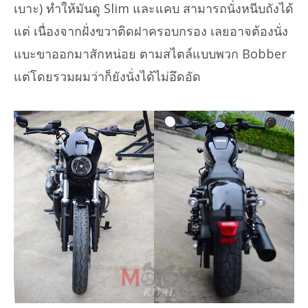
เบาะ) ทำให้มันดู Slim และแคบ สามารถนั่งหนีบถังได้
แต่ เนื่องจากฝั่งขวาติดฝาครอบกรอง เลยอาจต้องนั่ง
แบะขาออกมาสักหน่อย ตามสไตล์แบบพวก Bobber
แต่โดยรวมผมว่าก็ยังนั่งได้ไม่อึดอัด