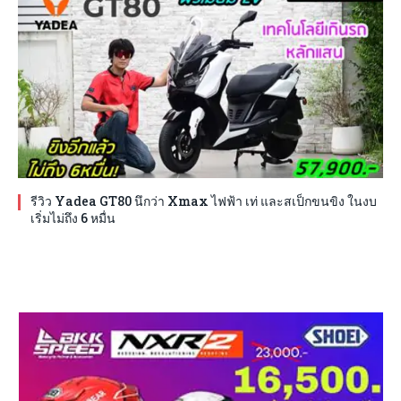
รีวิว Yadea GT80 นึกว่า Xmax ไฟฟ้า เท่ และสเป็กขนขิง ในงบ
เริ่มไม่ถึง 6 หมื่น