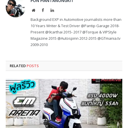
PON PIANTANONGKIT
Website
Facebook
LinkedIn
Background EXP in Automotive journalists more than
10 Years Writer & Test Driver @Pantip Garage 2018-
Present @9carthai 2015- 2017 @Torque & VIPStyle
Magazine 2015 @Autospinn 2012-2015 @GTmania.tv
2009-2010
RELATED
POSTS