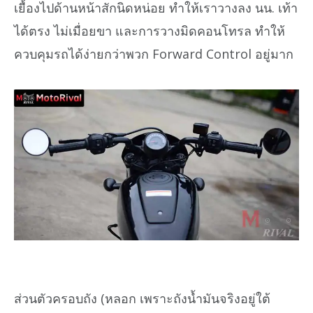
เยื้องไปด้านหน้าสักนิดหน่อย ทำให้เราวางลง นน. เท้า
ได้ตรง ไม่เมื่อยขา และการวางมิดคอนโทรล ทำให้
ควบคุมรถได้ง่ายกว่าพวก Forward Control อยู่มาก
ส่วนตัวครอบถัง (หลอก เพราะถังน้ำมันจริงอยู่ใต้