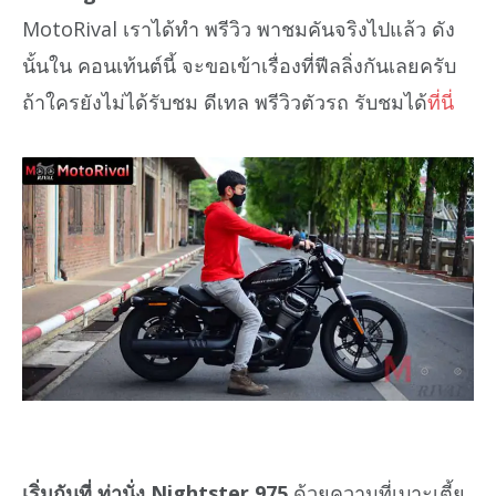
MotoRival เราได้ทำ พรีวิว พาชมคันจริงไปแล้ว ดัง
นั้นใน คอนเท้นต์นี้ จะขอเข้าเรื่องที่ฟีลลิ่งกันเลยครับ
ถ้าใครยังไม่ได้รับชม ดีเทล พรีวิวตัวรถ รับชมได้
ที่นี่
เริ่มกันที่ ท่านั่ง Nightster 975
ด้วยความที่เบาะเตี้ย