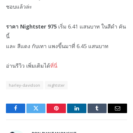
ชอบแล้วล่ะ
ราคา Nightster 975
เริ่ม 6.41 แสนบาท ในสีดำ คัน
นี้
และ สีแดง กับเทา แพงขึ้นมาที่ 6.45 แสนบาท
อ่านรีวิว เพิ่มเติมได้
ที่นี่
harley-davidson
nightster
Facebook
Twitter
Pinterest
LinkedIn
Tumblr
Email