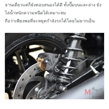
จานเดี่ยวแต่ก็ยังตอบสนองได้ดี ทั้งปั๊มบนและล่าง ยัง
ไล่น้ำหนักความหนืดได้เหมาะสม
ถือว่าเพียงพอที่จะหยุดกำลังรถได้โดยไม่ยากเย็น