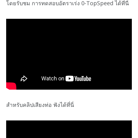
โดยรับชม การทดสอบอัตราเร่ง 0-TopSpeed ได้ที่นี่
สำหรับคลิปเสียงท่อ ฟังได้ที่นี่