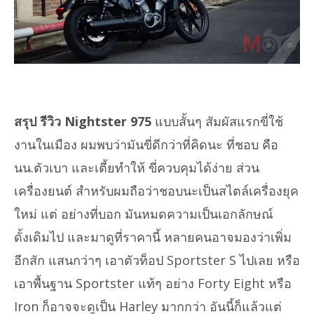
สรุป รีวิว Nightster 975
แบบสั้นๆ สัมผัสแรกขี่ใช้
งานในเมือง ผมพบว่ามันขี่ดีกว่าที่คิดนะ ที่ชอบ คือ
นน.ตัวเบา และเตี้ยทำให้ ขี่ควบคุมได้ง่าย ส่วน
เครื่องยนต์ สำหรับผมถือว่าชอบนะเป็นสไตล์เครื่องยุค
ใหม่ แต่ อย่างที่บอก มันหมดความเป็นเอกลักษณ์
ดั้งเดิมไป และมาดูที่ราคานี้ หลายคนอาจมองว่าเพิ่ม
อีกสัก แสนกว่าๆ เอาตัวท็อป Sportster S ไปเลย หรือ
เอาพื้นฐาน Sportster แท้ๆ อย่าง Forty Eight หรือ
Iron ก็อาจจะดูเป็น Harley มากกว่า อันนี้ก็แล้วแต่