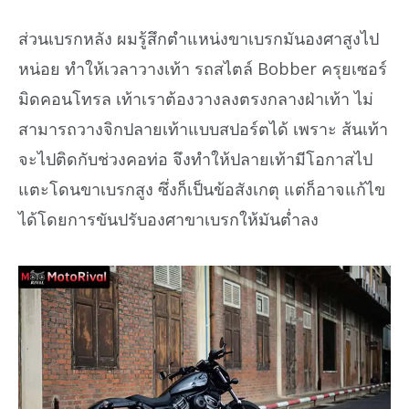
ส่วนเบรกหลัง ผมรู้สึกตำแหน่งขาเบรกมันองศาสูงไป
หน่อย ทำให้เวลาวางเท้า รถสไตล์ Bobber ครุยเซอร์
มิดคอนโทรล เท้าเราต้องวางลงตรงกลางฝ่าเท้า ไม่
สามารถวางจิกปลายเท้าแบบสปอร์ตได้ เพราะ ส้นเท้า
จะไปติดกับช่วงคอท่อ จึงทำให้ปลายเท้ามีโอกาสไป
แตะโดนขาเบรกสูง ซึ่งก็เป็นข้อสังเกตุ แต่ก็อาจแก้ไข
ได้โดยการขันปรับองศาขาเบรกให้มันต่ำลง