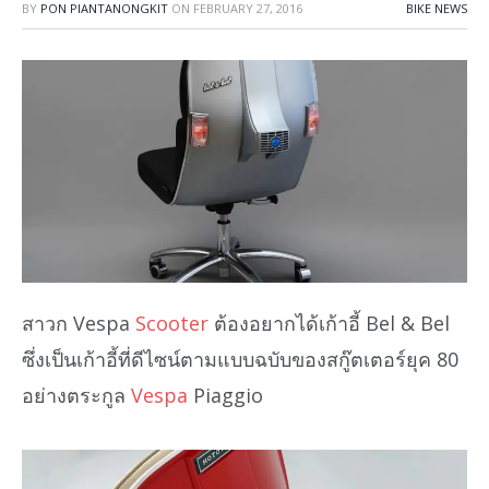
BY
PON PIANTANONGKIT
ON
FEBRUARY 27, 2016
BIKE NEWS
สาวก Vespa
Scooter
ต้องอยากได้เก้าอี้ Bel & Bel
ซึ่งเป็นเก้าอี้ที่ดีไซน์ตามแบบฉบับของสกู๊ตเตอร์ยุค 80
อย่างตระกูล
Vespa
Piaggio