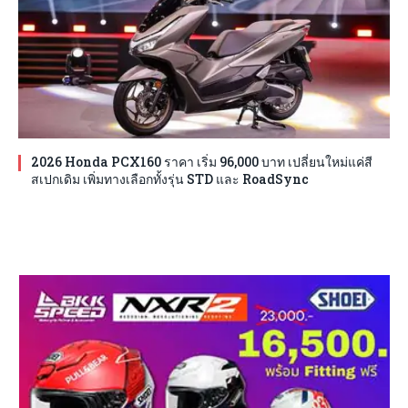
2026 Honda PCX160 ราคา เริ่ม 96,000 บาท เปลี่ยนใหม่แค่สี
สเปกเดิม เพิ่มทางเลือกทั้งรุ่น STD และ RoadSync