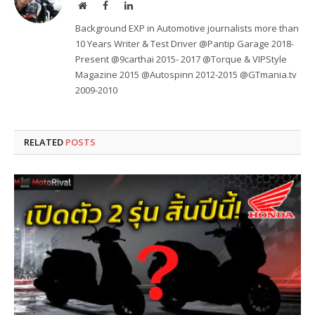
Website
Facebook
LinkedIn
Background EXP in Automotive journalists more than
10 Years Writer & Test Driver @Pantip Garage 2018-
Present @9carthai 2015- 2017 @Torque & VIPStyle
Magazine 2015 @Autospinn 2012-2015 @GTmania.tv
2009-2010
RELATED
POSTS