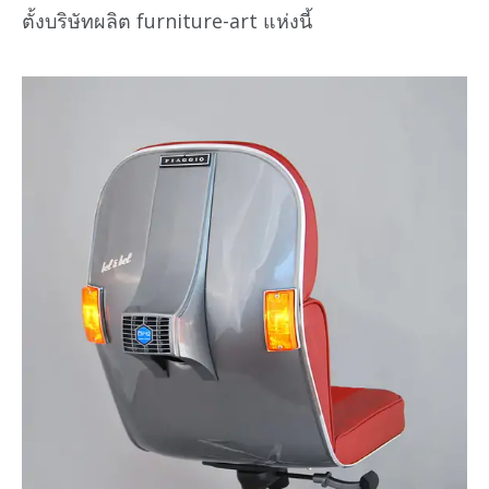
ตั้งบริษัทผลิต furniture-art แห่งนี้