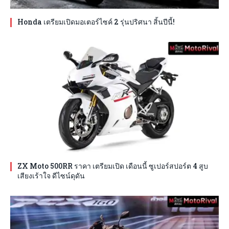
Honda เตรียมเปิดมอเตอร์ไซค์ 2 รุ่นปริศนา สิ้นปีนี้!
ZX Moto 500RR ราคา เตรียมเปิด เดือนนี้ ซูเปอร์สปอร์ต 4 สูบ
เสียงเร้าใจ ดีไซน์ดุดัน