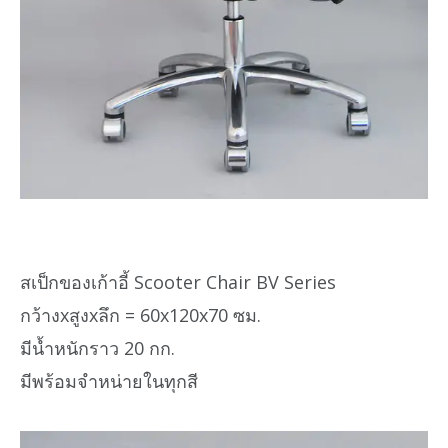
สเป็กของเก้าอี้ Scooter Chair BV Series
กว้างxสูงxลึก = 60x120x70 ซม.
มีน้ำหนักราว 20 กก.
มีพร้อมจำหน่ายในทุกสี