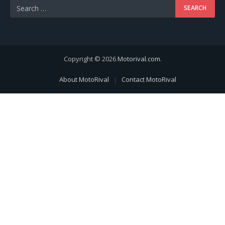
Copyright © 2026
Motorival.com
.
About MotoRival
Contact MotoRival