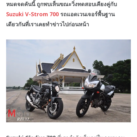
หมดจดคันนี้ ถูกพบเห็นขณะวิ่งทดสอบเคียงคู่กับ
Suzuki V-Strom 700
รถแอดเวนเจอร์พื้นฐาน
เดียวกันที่เราเคยทำข่าวไปก่อนหน้า