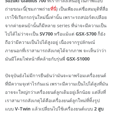
Suzuki Gladius 700
ที่เรากำลังเห็นอยู่ในภาพแอบ
ถ่ายขณะนี้(ชมภาพถ่าย
ที่นี่
) เป็นเพียงแค่ชื่อสมมุติที่สื่อ
เราใช้เรียกรถรุ่นใหม่นี้เท่านั้น เพราะรถสปอร์ตเปลือย
จากค่ายคนบ้านั้นก็มีหลาย series ที่น่าจะมีความเป็น
ไปได้ไม่ว่าจะเป็น
SV700
หรือแม้แต่
GSX-S700
ก็ยัง
ถือว่ามีความเป็นไปได้สูงอยู่ เนื่องจากรูปลักษณ์
ภายนอกที่เราสามารถสังเกตุได้จากภาพ จะเห็นว่าว่า
มันมีโคมไฟหน้าที่คล้ายกับรุ่นพี่
GSX-S1000
ปัจจุบันยังไม่มีการยืนยันว่ามันจะมาพร้อมเครื่องยนต์
ที่มีความจุเท่าไรกันแน่ เพราะมีความเป็นไปได้สูงที่มัน
อาจจะใหญ่กว่าเครื่องยนต์ลูกเดิมอยู่เล็กน้อย แต่สิ่งที่
เราสามารถสังเกตุได้คือเครื่องยนต์ลูกใหม่ที่ทิ้งรูป
แบบ
V-Twin
แล้วเปลี่ยนไปใช้เครื่องยนต์แบบ
2 สูบ