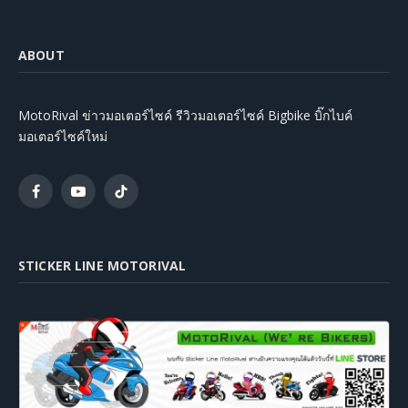
ABOUT
MotoRival ข่าวมอเตอร์ไซค์ รีวิวมอเตอร์ไซค์ Bigbike บิ๊กไบค์
มอเตอร์ไซค์ใหม่
Facebook
YouTube
TikTok
STICKER LINE MOTORIVAL