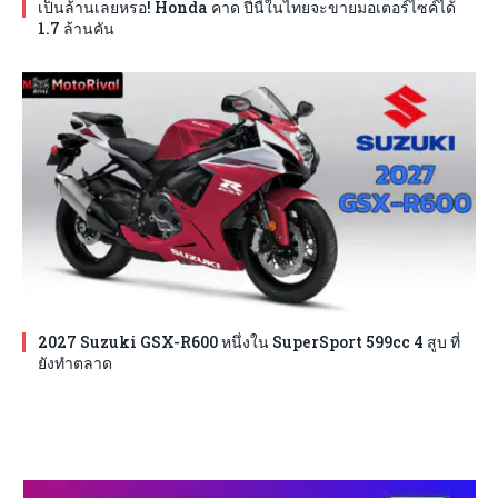
เป็นล้านเลยหรอ! Honda คาด ปีนี้ในไทยจะขายมอเตอร์ไซค์ได้
1.7 ล้านคัน
2027 Suzuki GSX-R600 หนึ่งใน SuperSport 599cc 4 สูบ ที่
ยังทำตลาด