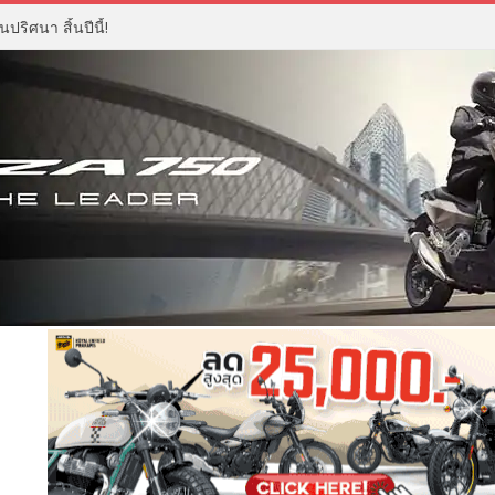
ปริศนา สิ้นปีนี้!