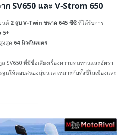
 จาก SV650 และ V-Strom 650
งยนต์
2 สูบ V-Twin ขนาด 645 ซีซี
ที่ได้รับการ
o 5+
ูงสุด
64 นิวตันเมตร
ูล SV650 ที่มีชื่อเสียงเรื่องความทนทานและอัตรา
ารจูนให้ตอบสนองนุ่มนวล เหมาะกับทั้งขี่ในเมืองและ