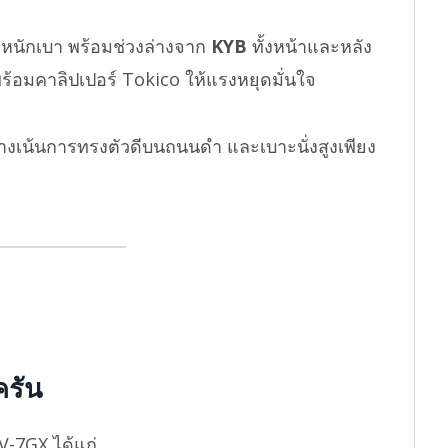
ำหนักเบา พร้อมช่วงล่างจาก
KYB
ทั้งหน้าและหลัง
ร้อมคาลิปเปอร์ Tokico ให้แรงหยุดมั่นใจ
ลางเน้นการทรงตัวดีบนถนนดำ และเบาะนั่งสูงเพียง
ครัน
V-7GX ได้แก่