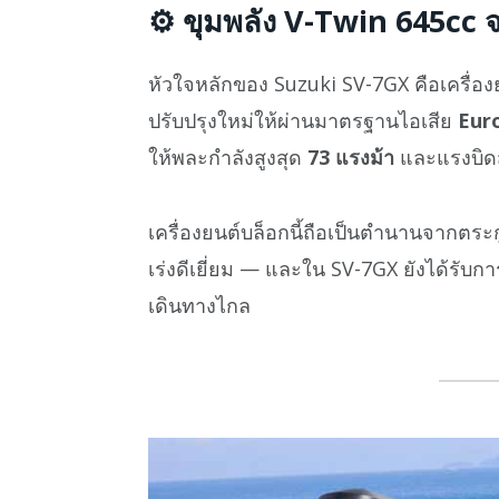
⚙️
ขุมพลัง V-Twin 645cc
หัวใจหลักของ Suzuki SV-7GX คือเครื่อ
ปรับปรุงใหม่ให้ผ่านมาตรฐานไอเสีย
Eur
ให้พละกำลังสูงสุด
73 แรงม้า
และแรงบิดส
เครื่องยนต์บล็อกนี้ถือเป็นตำนานจากตระก
เร่งดีเยี่ยม — และใน SV-7GX ยังได้รับก
เดินทางไกล