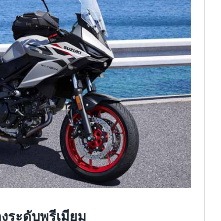
างระดับพรีเมียม