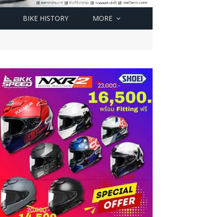
BIKE HISTORY
MORE