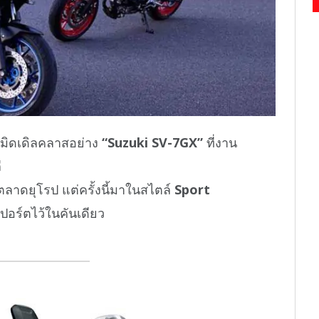
ลมิดเดิลคลาสอย่าง
“Suzuki SV-7GX”
ที่งาน
ี
นตลาดยุโรป แต่ครั้งนี้มาในสไตล์
Sport
ร์ตไว้ในคันเดียว