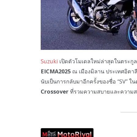
Suzuki
เปิดตัวโมเดลใหม่ล่าสุดในตระกู
EICMA2025
ณ เมืองมิลาน ประเทศอิตาล
นับเป็นการกลับมาอีกครั้งของชื่อ “SV” ใ
Crossover
ที่รวมความสบายและความสปอ