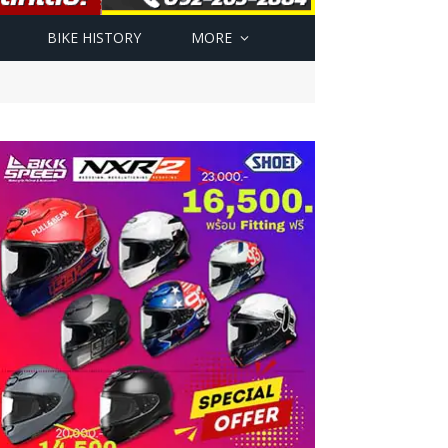
BIKE HISTORY
MORE