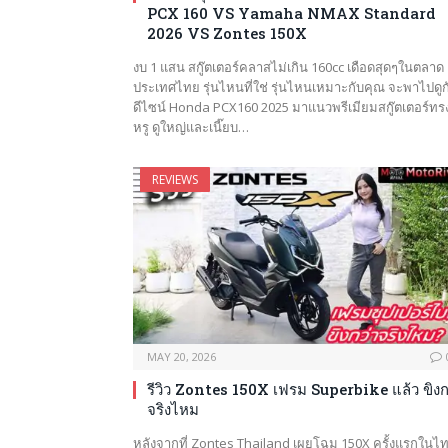
PCX 160 VS Yamaha NMAX Standard
2026 VS Zontes 150X
งบ 1 แสน สกู๊ตเตอร์คลาสไม่เกิน 160cc เดือดสุดๆในตลาด
ประเทศไทย รุ่นไหนที่ใช่ รุ่นไหนเหมาะกับคุณ จะพาไปดูก
ดีไซน์ Honda PCX160 2025 มาแนวพรีเมียมสกู๊ตเตอร์ทร
หรู ดูใหญ่และเนี๊ยบ…
REVIEWS
MAY 20, 2026
รีวิว Zontes 150X เฟรม Superbike แล้ว ขิงก
จริงไหม
หลังจากที่ Zontes Thailand เผยโฉม 150X ครั้งแรกในไ