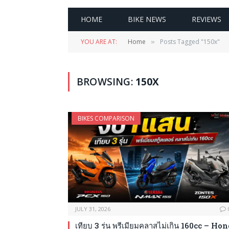
HOME
BIKE NEWS
REVIEWS
YOU ARE AT:
Home
Posts Tagged "150x"
»
BROWSING:
150X
BIKES COMPARISON
JULY 31, 2026
เทียบ 3 รุ่น พรีเมียมคลาสไม่เกิน 160cc – Ho