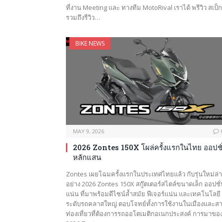
ที่งาน Meeting และ ทางทีม MotoRival เราได้ พรีวิว สเป็ก
รวมถึงรีวิว…
BIKE NEWS
MAY 9, 2026
2026 Zontes 150X โผล่ครั้งแรกในไทย ออปชั
หลักแสน
Zontes เผยโฉมครั้งแรกในประเทศไทยแล้ว กับรุ่นใหม่ล่า
อย่าง 2026 Zontes 150X สกู๊ตเตอร์สไตล์ขนาดเล็ก ออปชั
แน่น ที่มาพร้อมดีไซน์ล้ำสมัย ฟีเจอร์แน่น และเทคโนโลยี
ระดับรถคลาสใหญ่ ตอบโจทย์ทั้งการใช้งานในเมืองและส
ท่องเที่ยวที่ต้องการรถออโตเมติกอเนกประสงค์ การมาขอ