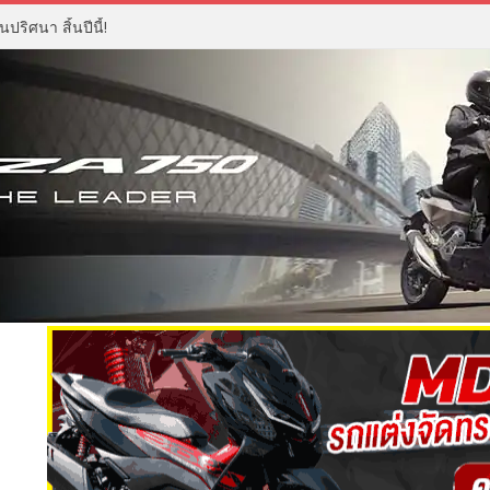
ปริศนา สิ้นปีนี้!