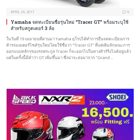
APRIL 26, 2017
0
Yamaha จดทะเบียนชื่อรุ่นใหม่ “Tracer GT” พร้อมระบุใช้
สำหรับสกูตเตอร์ 3 ล้อ
ในวันที่ 19 เมษายนที่ผ่านมา Yamaha ยุโรปได้ทำการยื่นจดทะเบียนการ
ค้ารถมอเตอร์ไซค์รุ่นใหม่โดยใช้ชื่อว่า “Tracer GT” ที่แต่เดิมลักษณะการ
ออกแบบหลักๆของรถตระกูล Tracer ก็จะออกไปในทางทัวร์ริ่งไบค์อยู่แล้ว
แต่ในครั้งนี้มีคำว่า GT เพิ่มขึ้นมา ซึ่งน่าจะย่อมาจาก “Grand…