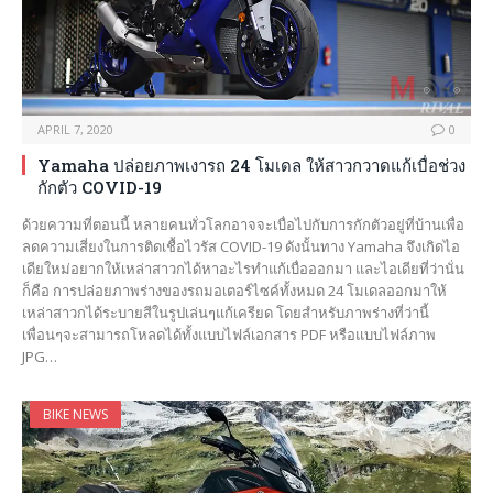
APRIL 7, 2020
0
Yamaha ปล่อยภาพเงารถ 24 โมเดล ให้สาวกวาดแก้เบื่อช่วง
กักตัว COVID-19
ด้วยความที่ตอนนี้ หลายคนทั่วโลกอาจจะเบื่อไปกับการกักตัวอยู่ที่บ้านเพื่อ
ลดความเสี่ยงในการติดเชื้อไวรัส COVID-19 ดังนั้นทาง Yamaha จึงเกิดไอ
เดียใหม่อยากให้เหล่าสาวกได้หาอะไรทำแก้เบื่อออกมา และไอเดียที่ว่านั่น
ก็คือ การปล่อยภาพร่างของรถมอเตอร์ไซค์ทั้งหมด 24 โมเดลออกมาให้
เหล่าสาวกได้ระบายสีในรูปเล่นๆแก้เครียด โดยสำหรับภาพร่างที่ว่านี้
เพื่อนๆจะสามารถโหลดได้ทั้งแบบไฟล์เอกสาร PDF หรือแบบไฟล์ภาพ
JPG…
BIKE NEWS