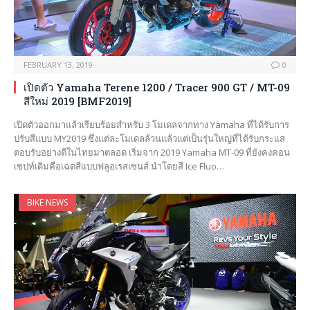
FEBRUARY 13, 2019
0
เปิดตัว Yamaha Terene 1200 / Tracer 900 GT / MT-09
สีใหม่ 2019 [BMF2019]
เปิดตัวออกมาแล้วเรียบร้อยสำหรับ 3 โมเดลจากทาง Yamaha ที่ได้รับการ
ปรับสีแบบ MY2019 ซึ่งแต่ละโมเดลล้วนแล้วแต่เป็นรุ่นใหญ่ที่ได้รับกระแส
ตอบรับอย่างดีในไทยมาตลอด เริ่มจาก 2019 Yamaha MT-09 ที่ยังคงคอน
เซปท์เดิมคือเฉดสีแบบฟลูอเรสเซนส์ นำโดยสี Ice Fluo…
BIKE NEWS