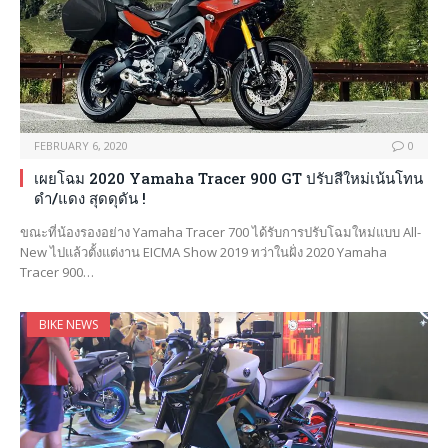
FEBRUARY 6, 2020
0
เผยโฉม 2020 Yamaha Tracer 900 GT ปรับสีใหม่เน้นโทน
ดำ/แดง สุดดุดัน !
ขณะที่น้องรองอย่าง Yamaha Tracer 700 ได้รับการปรับโฉมใหม่แบบ All-
New ไปแล้วตั้งแต่งาน EICMA Show 2019 ทว่าในฝั่ง 2020 Yamaha
Tracer 900…
BIKE NEWS