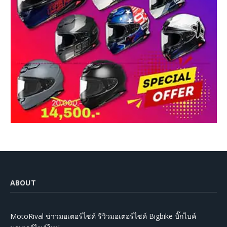
ABOUT
MotoRival ข่าวมอเตอร์ไซค์ รีวิวมอเตอร์ไซค์ Bigbike บิ๊กไบค์