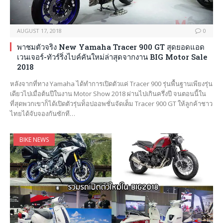
AUGUST 17, 2018
0
พาชมตัวจริง New Yamaha Tracer 900 GT สุดยอดแอด
เวนเจอร์-ทัวร์ริ่งไบค์คันใหม่ล่าสุดจากงาน BIG Motor Sale
2018
หลังจากที่ทาง Yamaha ได้ทำการเปิดตัวแค่ Tracer 900 รุ่นพื้นฐานเพียงรุ่น
เดียวไปเมื่อต้นปีในงาน Motor Show 2018 ผ่านไปเกินครึ่งปี จนตอนนี้ใน
ที่สุดพวกเขาก็ได้เปิดตัวรุ่นท็อปออพชั่นจัดเต็ม Tracer 900 GT ให้ลูกค้าชาว
ไทยได้จับจองกันซักที…
BIKE NEWS