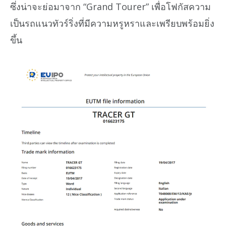
ซึ่งน่าจะย่อมาจาก “Grand Tourer” เพื่อโฟกัสความ
เป็นรถแนวทัวร์ริ่งที่มีความหรูหราและเพรียบพร้อมยิ่ง
ขึ้น