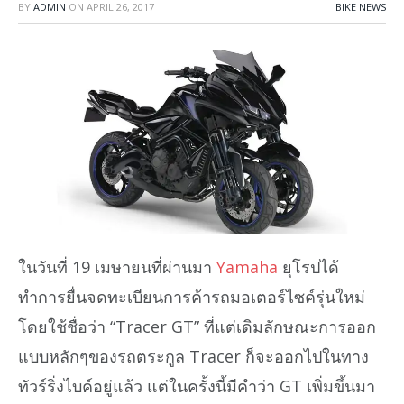
BY
ADMIN
ON
APRIL 26, 2017
BIKE NEWS
ในวันที่ 19 เมษายนที่ผ่านมา
Yamaha
ยุโรปได้
ทำการยื่นจดทะเบียนการค้ารถมอเตอร์ไซค์รุ่นใหม่
โดยใช้ชื่อว่า “Tracer GT” ที่แต่เดิมลักษณะการออก
แบบหลักๆของรถตระกูล Tracer ก็จะออกไปในทาง
ทัวร์ริ่งไบค์อยู่แล้ว แต่ในครั้งนี้มีคำว่า GT เพิ่มขึ้นมา