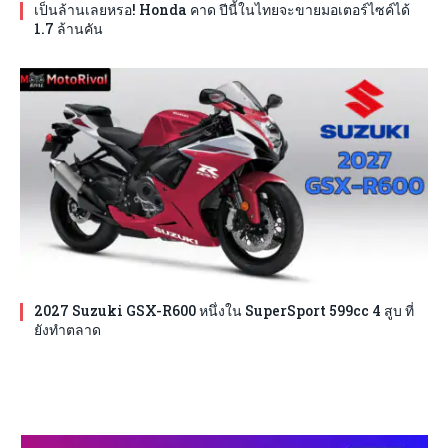
เป็นล้านเลยหรอ! Honda คาด ปีนี้ในไทยจะขายมอเตอร์ไซค์ได้
1.7 ล้านคัน
2027 Suzuki GSX-R600 หนึ่งใน SuperSport 599cc 4 สูบ ที่
ยังทำตลาด