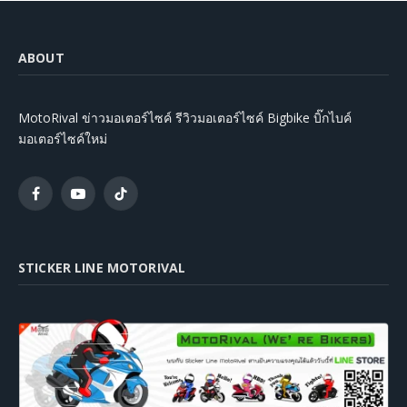
ABOUT
MotoRival ข่าวมอเตอร์ไซค์ รีวิวมอเตอร์ไซค์ Bigbike บิ๊กไบค์
มอเตอร์ไซค์ใหม่
Facebook
YouTube
TikTok
STICKER LINE MOTORIVAL