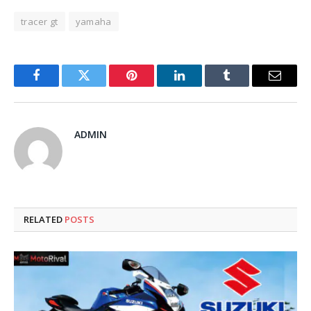
tracer gt
yamaha
Facebook
Twitter
Pinterest
LinkedIn
Tumblr
Email
ADMIN
RELATED
POSTS