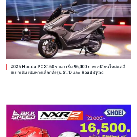
2026 Honda PCX160 ราคา เริ่ม 96,000 บาท เปลี่ยนใหม่แค่สี
สเปกเดิม เพิ่มทางเลือกทั้งรุ่น STD และ RoadSync