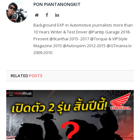
PON PIANTANONGKIT
Website
Facebook
LinkedIn
Background EXP in Automotive journalists more than
10 Years Writer & Test Driver @Pantip Garage 2018-
Present @9carthai 2015- 2017 @Torque & VIPStyle
Magazine 2015 @Autospinn 2012-2015 @GTmania.tv
2009-2010
RELATED
POSTS