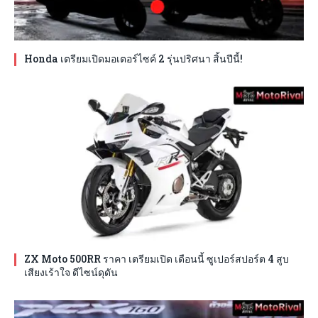
Honda เตรียมเปิดมอเตอร์ไซค์ 2 รุ่นปริศนา สิ้นปีนี้!
ZX Moto 500RR ราคา เตรียมเปิด เดือนนี้ ซูเปอร์สปอร์ต 4 สูบ
เสียงเร้าใจ ดีไซน์ดุดัน