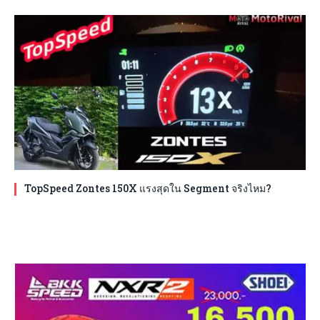
TopSpeed Zontes 150X แรงสุดใน Segment จริงไหม?