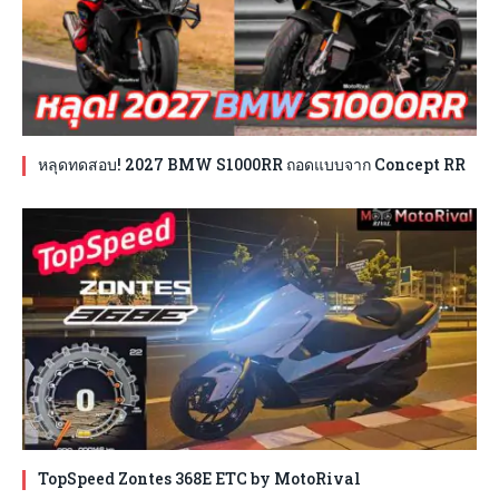
หลุดทดสอบ! 2027 BMW S1000RR ถอดแบบจาก Concept RR
TopSpeed Zontes 368E ETC by MotoRival