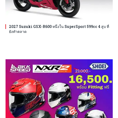
2027 Suzuki GSX-R600 หนึ่งใน SuperSport 599cc 4 สูบ ที่
ยังทำตลาด