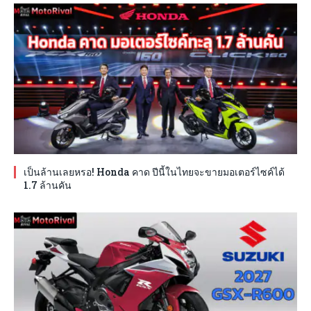
เป็นล้านเลยหรอ! Honda คาด ปีนี้ในไทยจะขายมอเตอร์ไซค์ได้
1.7 ล้านคัน