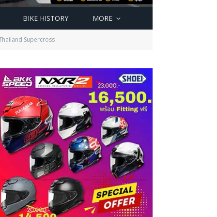
BIKE HISTORY
MORE
 Thailand Supercross