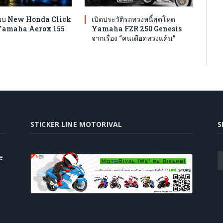
ทียบ New Honda Click
เปิดประวัติรถทวงหนี้สุดโหด
Yamaha Aerox 155
Yamaha FZR 250 Genesis
จากเรื่อง “คนเดือดทวงแค้น”
STICKER LINE MOTORIVAL
S
e