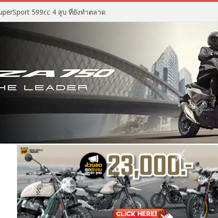
perSport 599cc 4 สูบ ที่ยังทำตลาด