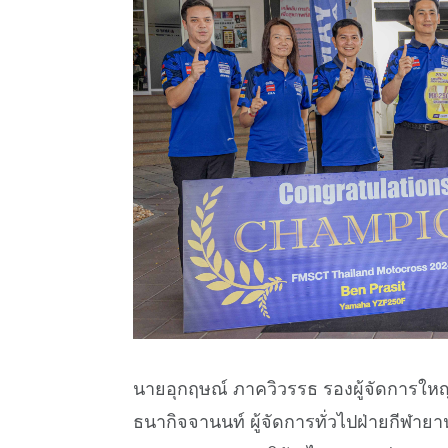
นายอุกฤษณ์ ภาควิวรรธ รองผู้จัดการใ
ธนากิจจานนท์ ผู้จัดการทั่วไปฝ่ายกีฬ