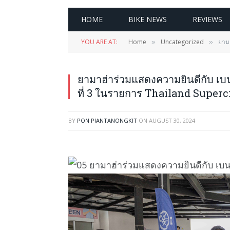
HOME
BIKE NEWS
REVIEWS
YOU ARE AT:
Home
Uncategorized
ยามา
»
»
ยามาฮ่าร่วมแสดงความยินดีกับ เบน
ที่ 3 ในรายการ Thailand Superc
BY
PON PIANTANONGKIT
ON
AUGUST 30, 2024