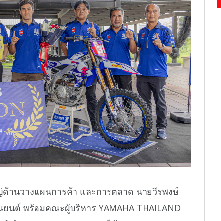
หญ่ด้านวางแผนการค้า และการตลาด นายวีรพงษ์
ายานยนต์ พร้อมคณะผู้บริหาร YAMAHA THAILAND