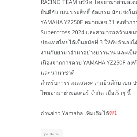
RACING TEAM บริษัท ไทยยามาฮ่ามอเตอ
ยินดีกับ เบน ประสิทธิ์ ฮัลเกรน นักแข่ง
YAMAHA YZ250F หมายเลข 31 ลงทำการ
Supercross 2024 และสามารถคว้าแชมป์ป
ประเทศไทยได้เป็นสมัยที่ 3 ให้กับตัวเองได้อ
งานกับยามาฮ่ามาอย่างยาวนาน และเป็นนัก
เนื่องจากการควบ YAMAHA YZ250F ลงท
และนานาชาติ
สำหรับการร่วมแสดงความยินดีกับ เบน ประสิ
ไทยยามาฮ่ามอเตอร์ จำกัด เมื่อเร็วๆ นี้
อ่านข่าว Yamaha เพิ่มเติมได้
ที่นี่
yamaha