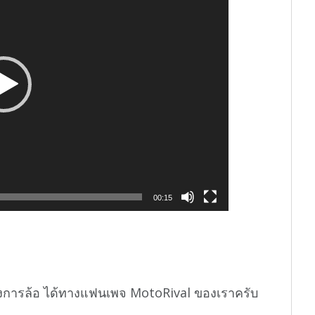
00:15
งการล้อ ได้ทางแฟนเพจ MotoRival ของเราครับ