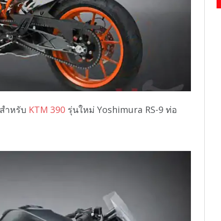
งสำหรับ
KTM 390
รุ่นใหม่ Yoshimura RS-9 ท่อ