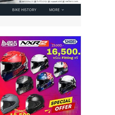
BIKE HISTORY
MORE