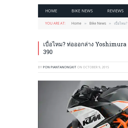
HOME
BIKE NEWS
REVIEWS
YOU ARE AT:
Home
Bike News
เบื่อไหม
»
»
เบื่อไหม? ท่อออกล่าง Yoshimura 
390
BY
PON PIANTANONGKIT
ON
OCTOBER 9, 2015