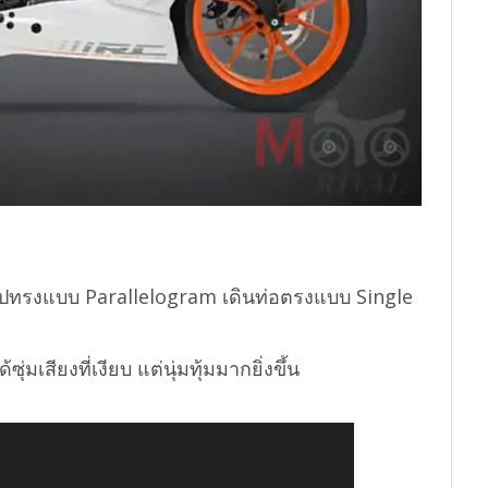
ีรูปทรงแบบ Parallelogram เดินท่อตรงแบบ Single
ุ่มเสียงที่เงียบ แต่นุ่มทุ้มมากยิ่งขึ้น