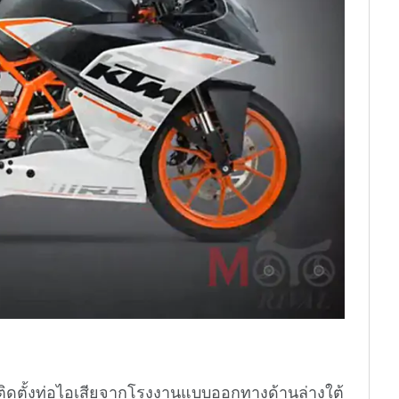
ติดตั้งท่อไอเสียจากโรงงานแบบออกทางด้านล่างใต้