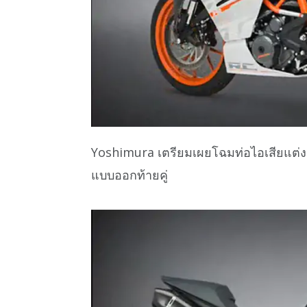
Yoshimura เตรียมเผยโฉมท่อไอเสียแต่
แบบออกท้ายคู่