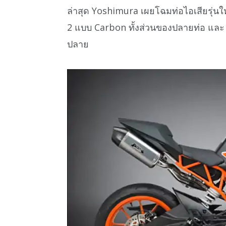
ล่าสุด Yoshimura เผยโฉมท่อไอเสียรุ่นใ
2 แบบ Carbon ทั้งส่วนของปลายท่อ และ แบบ
ปลาย