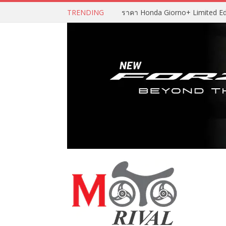
TRENDING
ราคา Honda Giorno+ Limited Editio