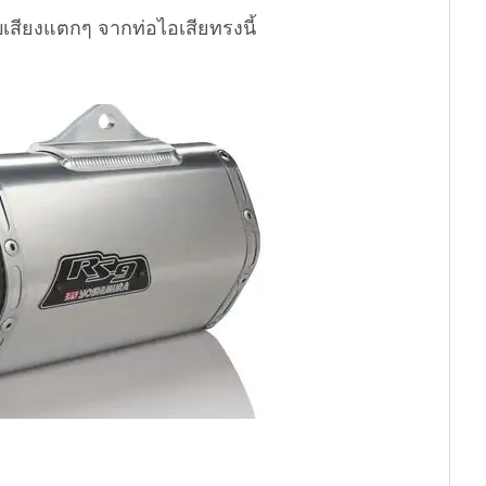
อบเสียงแตกๆ จากท่อไอเสียทรงนี้