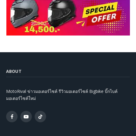
ABOUT
MotoRival ข่าวมอเตอร์ไซค์ รีวิวมอเตอร์ไซค์ Bigbike บิ๊กไบค์
มอเตอร์ไซค์ใหม่
Facebook
YouTube
TikTok