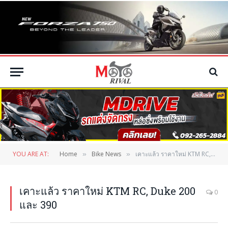
YOU ARE AT:
Home
Bike News
เคาะแล้ว ราคาใหม่ KTM RC, Duke 200 และ 390
»
»
เคาะแล้ว ราคาใหม่ KTM RC, Duke 200
0
และ 390