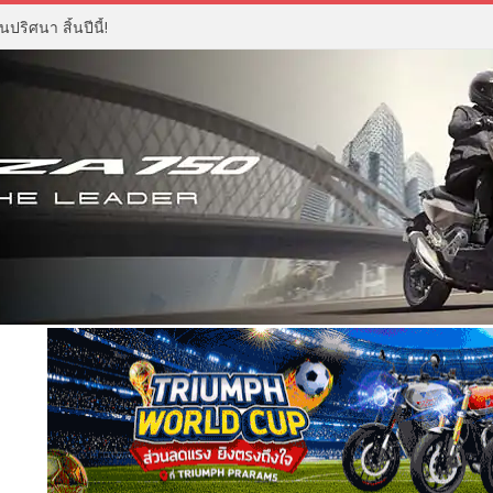
ปริศนา สิ้นปีนี้!