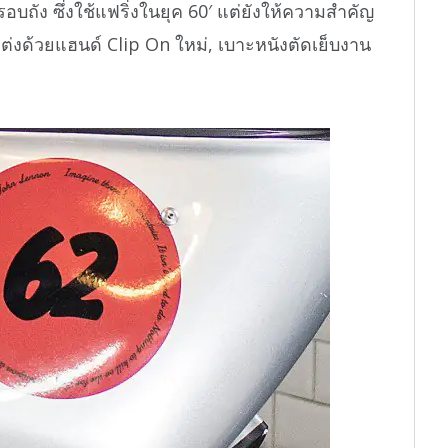
รอบถัง ซึ่งใช้แฟริ่งในยุค 60′ แต่ยังให้ความสำคัญ
ต่งด้วยแฮนด์ Clip On ใหม่, เบาะหนังตัดเย็บงาน