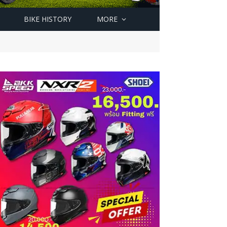
BIKE HISTORY
MORE