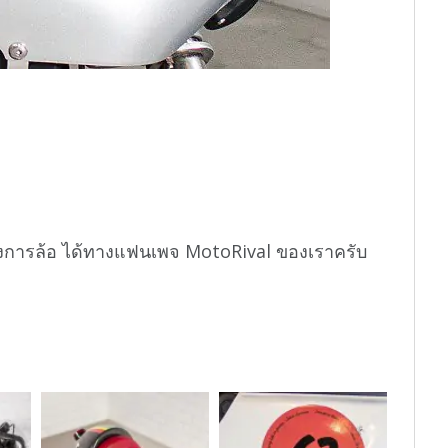
งการล้อ ได้ทางแฟนเพจ MotoRival ของเราครับ