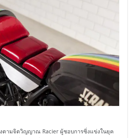
่งตามจิตวิญญาณ Racier ผู้ชอบการซิ่งแข่งในยุค