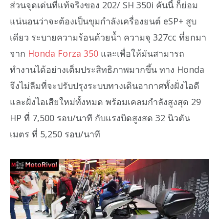
ส่วนจุดเด่นที่แท้จริงของ 202/ SH 350i คันนี้ ก็ย่อม
แน่นอนว่าจะต้องเป็นขุมกำลังเครื่องยนต์ eSP+ สูบ
เดียว ระบายความร้อนด้วยน้ำ ความจุ 327cc ที่ยกมา
จาก
Honda Forza 350
และเพื่อให้มันสามารถ
ทำงานได้อย่างเต็มประสิทธิภาพมากขึ้น ทาง Honda
จึงไม่ลืมที่จะปรับปรุงระบบทางเดินอากาศทั้งฝั่งไอดี
และฝั่งไอเสียใหม่ทั้งหมด พร้อมเคลมกำลังสูงสุด 29
HP ที่ 7,500 รอบ/นาที กับแรงบิดสูงสด 32 นิวตัน
เมตร ที่ 5,250 รอบ/นาที