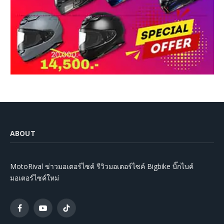
ABOUT
MotoRival ข่าวมอเตอร์ไซค์ รีวิวมอเตอร์ไซค์ Bigbike บิ๊กไบค์
มอเตอร์ไซค์ใหม่
Facebook
YouTube
TikTok