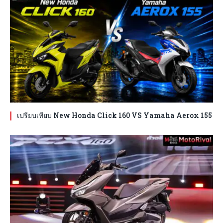
เปรียบเทียบ New Honda Click 160 VS Yamaha Aerox 155