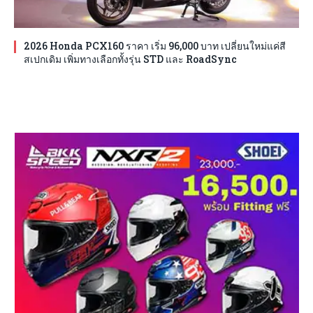
2026 Honda PCX160 ราคา เริ่ม 96,000 บาท เปลี่ยนใหม่แค่สี
สเปกเดิม เพิ่มทางเลือกทั้งรุ่น STD และ RoadSync