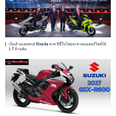
เป็นล้านเลยหรอ! Honda คาด ปีนี้ในไทยจะขายมอเตอร์ไซค์ได้
1.7 ล้านคัน