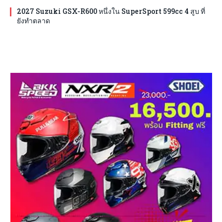
2027 Suzuki GSX-R600 หนึ่งใน SuperSport 599cc 4 สูบ ที่
ยังทำตลาด