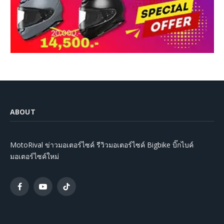
ABOUT
MotoRival ข่าวมอเตอร์ไซค์ รีวิวมอเตอร์ไซค์ Bigbike บิ๊กไบค์
มอเตอร์ไซค์ใหม่
Facebook
YouTube
TikTok