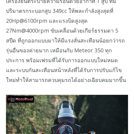
เครื่องยนต์ระบายความร้อนด้วยอากาศ 1 สูบ ที่มี
ปริมาตรกระบอกสูบ 349cc ให้พละกำลังสูงสุดที่
20Hp@6100rpm และแรงบิดสูงสุด
27Nm@4000rpm ขับเคลื่อนด้วยเกียร์ธรรมดา 5
สปีด ที่ถูกออกแบบมาให้มีแรงสั่นสะเทือนน้อยกว่ารถ
รุ่นอื่นของค่ายมาก เหมือนกับ Meteor 350 ทุก
ประการ พร้อมเฟรมที่ได้รับการออกแบบใหม่หมด
และระบบกันสะเทือนหน้าหลังที่ได้รับการปรับแก้ไข
ใหม่ทำให้สามารถควบคุมรถได้อย่างเฉียบคมมากขึ้น