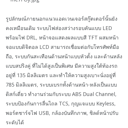
รูปลักษณ์ภายนอกแนวแอดเวนเจอร์สกู๊ตเตอร์นั้นยัง
คงเหมือนเดิม ระบบไฟส่องสว่างรอบคันแบบ LED
พร้อมไฟ DRL, หน้าจอแสดงผลแบบสี TFT ผสมหน้า
จอแบบดิจิตอล LCD สามารถเชื่อมต่อกับโทรศัพท์มือ
ถือ, ระบบกันสะเทือนด้านหน้าแบบหัวตั้ง และด้านหลัง
แบบสปริงคู่ ที่ไม่ได้สูงเป็นพิเศษ มีความสูงใต้ท้องรถ
อยู่ที่ 135 มิลลิเมตร และทำให้ความสูงเบาะนั่งอยู่ที่
785 มิลลิเมตร, ระบบเบรกทั้งด้านหน้า-หลังเป็นแบบ
ดิสก์เดี่ยว ทำงานร่วมกับระบบ ABS Dual Channel,
ระบบป้องกันการลื่นไถล TCS, กุญแจแบบ Keyless,
พอร์ตชาร์จไฟ USB, กล้องบันทึกภาพ, ชิลด์หน้าปรับ
ระดับได้