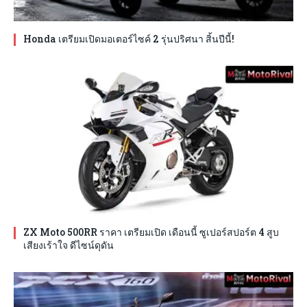
Honda เตรียมเปิดมอเตอร์ไซค์ 2 รุ่นปริศนา สิ้นปีนี้!
ZX Moto 500RR ราคา เตรียมเปิด เดือนนี้ ซูเปอร์สปอร์ต 4 สูบ
เสียงเร้าใจ ดีไซน์ดุดัน