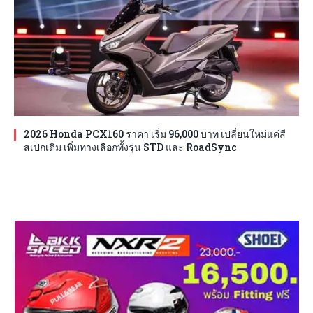
2026 Honda PCX160 ราคา เริ่ม 96,000 บาท เปลี่ยนใหม่แค่สี
สเปกเดิม เพิ่มทางเลือกทั้งรุ่น STD และ RoadSync