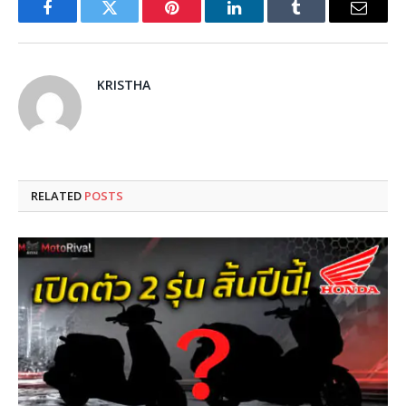
Facebook
Twitter
Pinterest
LinkedIn
Tumblr
Email
KRISTHA
RELATED
POSTS