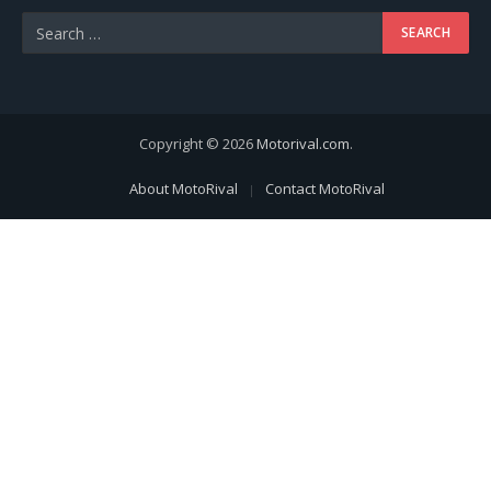
Copyright © 2026
Motorival.com
.
About MotoRival
Contact MotoRival