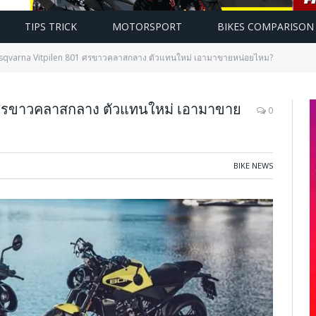
TIPS TRICK
MOTORSPORT
BIKES COMPARISON
sqvarna Vitpilen 801 ศรขาวคลาสกลาง ตัวแทนใหม่ เอามาขายหน่อยไหม?
ศรขาวคลาสกลาง ตัวแทนใหม่ เอามาขาย
0
BIKE NEWS