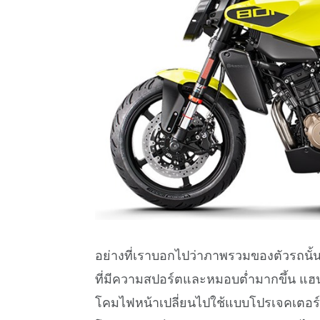
อย่างที่เราบอกไปว่าภาพรวมของตัวรถนั้นยั
ที่มีความสปอร์ตและหมอบต่ำมากขึ้น แฮน
โคมไฟหน้าเปลี่ยนไปใช้แบบโปรเจคเตอร์