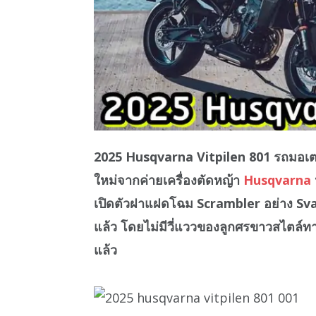
2025 Husqvarna Vitpilen 801 รถมอเต
ใหม่จากค่ายเครื่องตัดหญ้า
Husqvarna
เปิดตัวฝาแฝดโฉม Scrambler อย่าง Sva
แล้ว โดยไม่มีวี่แววของลูกศรขาวสไตล์ทางเ
แล้ว