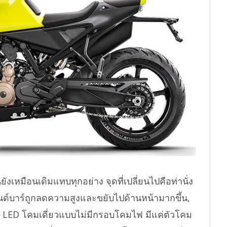
งเหมือนเดิมแทบทุกอย่าง จุดที่เปลี่ยนไปคือท่านั่ง
ด์บาร์ถูกลดความสูงและขยับไปด้านหน้ามากขึ้น,
 LED โคมเดี่ยวแบบไม่มีกรอบโคมไฟ มีแค่ตัวโคม