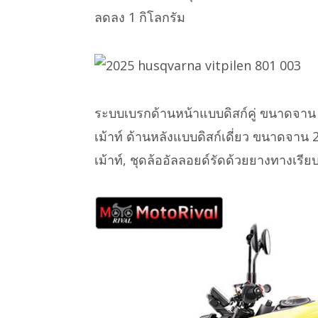
ลดลง 1 กิโลกรัม
ระบบเบรกด้านหน้าแบบดิสก์คู่ ขนาดจาน 
เม้าท์ ด้านหลังแบบดิสก์เดี่ยว ขนาดจาน 
เม้าท์, ชุดล้ออัลลอยด์รัดด้วยยางทางเร