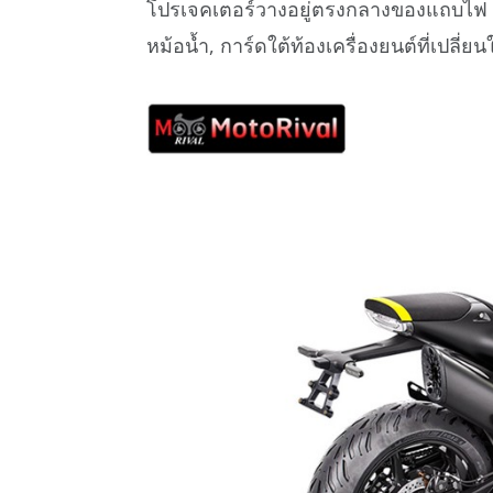
โปรเจคเตอร์วางอยู่ตรงกลางของแถบไฟ DR
หม้อน้ำ, การ์ดใต้ท้องเครื่องยนต์ที่เปลี่ยน