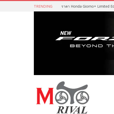
TRENDING
ราคา Honda Giorno+ Limited Editio