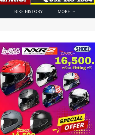
BIKE HISTORY
MORE