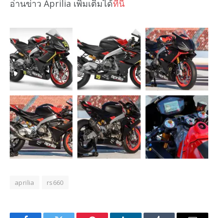
อ่านข่าว Aprilia เพิ่มเติมได้
ที่นี่
aprilia
rs660