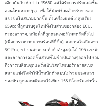
เดียวกันกับ Aprilia RS660 แต่ได้รับการปรับแต่งชิ้น
ส่วนใหม่หลายๆจุด เพื่อให้มันพร้อมสำหรับการลง
แข่งขันในสนามมากขึ้น ทั้งเครื่องยนต์ 2 สูบเรียง
659cc ที่ถูกปรับจูนใหม่ทั้งในส่วนของกล่อง ECU,
กรองอากาศ, หม้อน้ำก็ถูกถอดเทอร์โมสตรัททิ้งไป
(เพื่อการระบายความร้อนที่ดีัขึ้น), และท่อไอเสียจาก
SC-Project จนสามารถทำกำลังสูงสุดได้ 105 แรงม้า
และจากการถอดชิ้นส่วนที่ไม่จำเป็นต่างๆออกไป รวม
ถึงการเปลี่ยนชุดแฟริ่งเป็นวัสดุไฟเบอร์กลาสสเปค
สนามแข่งจึงทำให้น้ำหนักตัวแบบไม่รวมของเหลว
ของมัน ถูกเคลมตัวเลขไว้เพียง 153 กิโลกรัมเท่านั้น