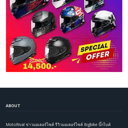
ABOUT
MotoRival ข่าวมอเตอร์ไซค์ รีวิวมอเตอร์ไซค์ Bigbike บิ๊กไบค์