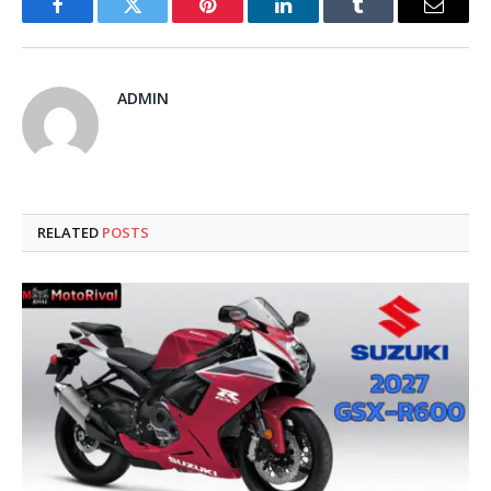
Facebook
Twitter
Pinterest
LinkedIn
Tumblr
Email
ADMIN
RELATED
POSTS