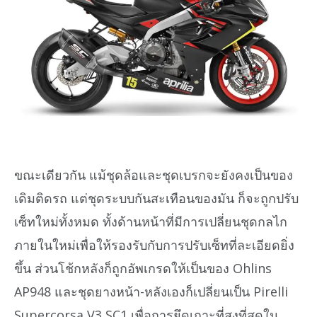
ขณะเดียวกัน แม้ชุดล้อและชุดเบรกจะยังคงเป็นของ
เดิมติดรถ แต่ชุดระบบกันสะเทือนของมัน ก็จะถูกปรับ
เซ็ทใหม่ทั้งหมด ทั้งด้านหน้าที่มีการเปลี่ยนชุดกลไก
ภายในใหม่เพื่อให้รองรับกับการปรับเซ็ทที่ละเอียดยิ่ง
ขึ้น ส่วนโช้กหลังก็ถูกอัพเกรดให้เป็นของ Ohlins
AP948 และชุดยางหน้า-หลังเองก็เปลี่ยนเป็น Pirelli
Supercorsa V3 SC1 เพื่อการยึดเกาะที่สูงที่สุดใน