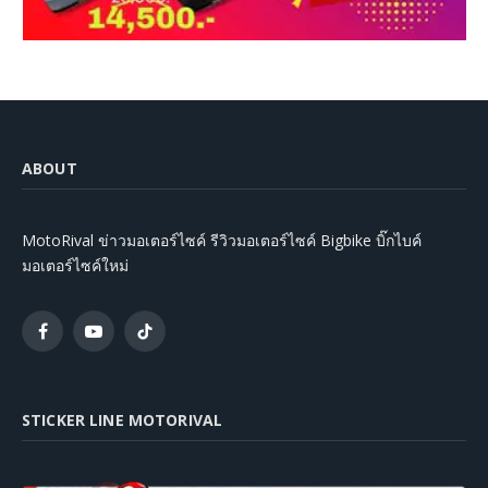
ABOUT
MotoRival ข่าวมอเตอร์ไซค์ รีวิวมอเตอร์ไซค์ Bigbike บิ๊กไบค์
มอเตอร์ไซค์ใหม่
Facebook
YouTube
TikTok
STICKER LINE MOTORIVAL