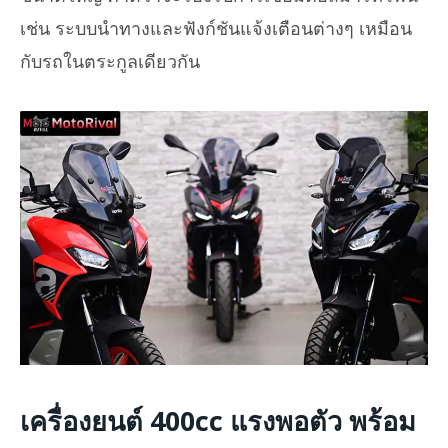
เช่น ระบบนำทางและฟังก์ชันแจ้งเตือนต่างๆ เหมือน
กับรถในตระกูลเดียวกัน
เครื่องยนต์ 400cc แรงพอตัว พร้อม