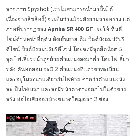
จากภาพ Spyshot (เราไม่สามารถนำมาขึ้นได้
เนื่องจากลิขสิทธิ์) จะเห็นว่าแม้จะยังสวมลายพราง แต่
ภาพที่ปรากฏของ
Aprilia SR 400 GT
เผยให้เห็นดี
ไซน์ด้านหน้าที่ดุดัน อิงเส้นสายเดิม ชิลด์บังลมปรับรี
ดีไซน์ ชิลด์บังลมปรับรีดีไซน์ โดยจะมีจุดยึดน็อต 5
จุด ไฟเลี้ยวหน้าถูกย้ายตำแหน่งลงมาต่ำ โดยไฟเลี้ยว
หลัง คันทดสอบ จะมี 2 ตำแหน่งที่แถวขาทะเบียน
และอยู่ในระนาบเดียวกับไฟท้าย คาดว่าตำแหน่งนึง
จะเป็นไฟเบรก และจะมีหน้าตาต่างออกไปในตัวขาย
จริง ท่อไอเสียออกข้างขนาดใหญ่ออก 2 ช่อง