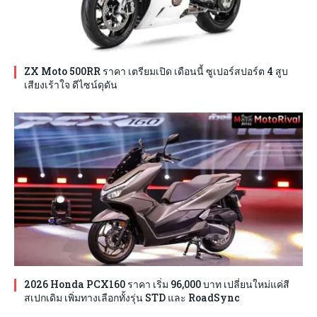
ZX Moto 500RR ราคา เตรียมเปิด เดือนนี้ ซูเปอร์สปอร์ต 4 สูบ
เสียงเร้าใจ ดีไซน์ดุดัน
2026 Honda PCX160 ราคา เริ่ม 96,000 บาท เปลี่ยนใหม่แค่สี
สเปกเดิม เพิ่มทางเลือกทั้งรุ่น STD และ RoadSync