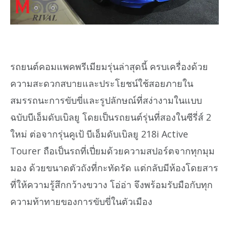
รถยนต์คอมแพคพรีเมียมรุ่นล่าสุดนี้ ครบเครื่องด้วย
ความสะดวกสบายและประโยชน์ใช้สอยภายใน
สมรรถนะการขับขี่และรูปลักษณ์ที่สง่างามในแบบ
ฉบับบีเอ็มดับเบิลยู โดยเป็นรถยนต์รุ่นที่สองในซีรี่ส์ 2
ใหม่ ต่อจากรุ่นคูเป้ บีเอ็มดับเบิลยู 218i Active
Tourer ถือเป็นรถที่เปี่ยมด้วยความสปอร์ตจากทุกมุม
มอง ด้วยขนาดตัวถังที่กะทัดรัด แต่กลับมีห้องโดยสาร
ที่ให้ความรู้สึกกว้างขวาง โอ่อ่า จึงพร้อมรับมือกับทุก
ความท้าทายของการขับขี่ในตัวเมือง