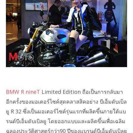
BMW R nineT
Limited Edition ถือเป็นการกลับมา
อีกครั้งของมอเตอร์ไซค์สุดคลาสสิคอย่าง บีเอ็มดับเบิล
ยู R 32 ซึ่งเป็นมอเตอร์ไซค์รุ่นแรกที่ผลิตขึ้นภายใต้แบ
รนด์บีเอ็มดับเบิลยู โดยออกแบบและผลิตขึ้นเพื่อเฉลิม
ฉลองประวัติศาสตร์กว่า90 ปีของแบรนด์บีเอ็มดับเบิลยู