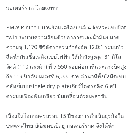
มอเตอร์ราด โดยเฉพาะ
BMW R nineT มาพร้อมเครื่องยนต์ 4 จังหวะแบบflat
twin ระบายความร้อนด้วยอากาศและน้ำมันขนาด
ความจุ 1,170 ซีซีอัตราส่วนกำลังอัด 12.0:1 ระบบหัว
ฉีดน้ำมันเชื้อเพลิงแบบไฟฟ้า ให้กำลังสูงสุด 81 กิโล
วัตต์ (110 แรงม้า) ที่ 7,550 รอบต่อนาทีและแรงบิดสูง
ถึง 119 นิวตัน-เมตรที่ 6,000 รอบต่อนาทีทั้งยังมีระบบ
คลัทช์แบบsingle dry plateเกียร์ไฮดรอลิค 6 สปี
ดระบบเฟืองฟันเกลียว ขับเคลื่อนด้วยเพลาขับ
เนื่องในโอกาสครบรอบ 15 ปีของการดำเนินธุรกิจใน
ประเทศไทย บีเอ็มดับเบิลยู มอเตอร์ราด จึงได้นำ