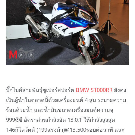
บิ๊กไบค์สายพันธุ์ซูเปอร์สปอร์ต
BMW S1000RR
ยังคง
เป็นผู้นำในตลาดนี้ด้วยเครื่องยนต์ 4 สูบ ระบายความ
ร้อนด้วยน้ำ และน้ำมันขนาดเครื่องยนต์ความจุ
999ซีซี อัตราส่วนกำลังอัด 13.0:1 ให้กำลังสูงสุด
146กิโลวัตต์ (199แรงม้า)@13,500รอบต่อนาที และ