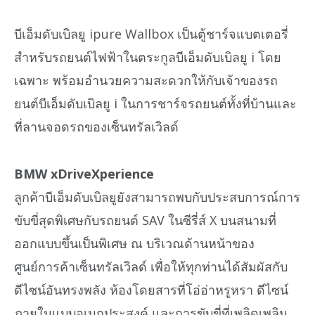
บีเอ็มดับเบิลยู ipure Wallbox เป็นตู้ชาร์จแบตเตอรี่
สำหรับรถยนต์ไฟฟ้าในตระกูลบีเอ็มดับเบิลยู i โดย
เฉพาะ พร้อมอำนวยความสะดวกให้กับเจ้าของรถ
ยนต์บีเอ็มดับเบิลยู i ในการชาร์จรถยนต์ทั้งที่บ้านและ
ที่ลานจอดรถของเซ็นทรัลเวิลด์
BMW xDriveXperience
ลูกค้าบีเอ็มดับเบิลยูยังสามารถพบกับประสบการณ์การ
ขับขี่สุดพิเศษกับรถยนต์ SAV ในซีรี่ส์ X บนสนามที่
ออกแบบขึ้นเป็นพิเศษ ณ บริเวณด้านหน้าของ
ศูนย์การค้าเซ็นทรัลเวิลด์ เพื่อให้ทุกท่านได้สัมผัสกับ
ดีไซน์อันทรงพลัง ห้องโดยสารที่โอ่อ่าหรูหรา ดีไซน์
ภายในแบบอเนกประสงค์ และการขับขี่ที่เพลิดเพลิน