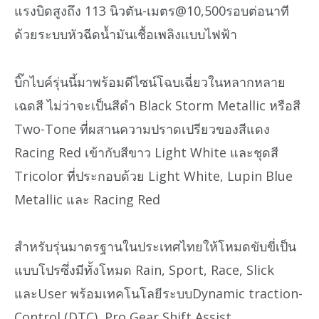
แรงบิดสูงถึง 113 นิวตัน-เมตร@10,500รอบต่อนาที
ด้วยระบบหัวฉีดน้ำมันเชื้อเพลิงแบบไฟฟ้า
บิ๊กไบค์รุ่นนี้มาพร้อมดีไซน์โฉบเฉี่ยวในหลากหลาย
เฉดสี ไม่ว่าจะเป็นสีดำ Black Storm Metallic หรือสี
Two-Tone ที่ผสานความปราดเปรียวของสีแดง
Racing Red เข้ากับสีขาว Light White และชุดสี
Tricolor ที่ประกอบด้วย Light White, Lupin Blue
Metallic และ Racing Red
สำหรับรุ่นมาตรฐานในประเทศไทยให้โหมดขับขี่เป็น
แบบโปรซึ่งมีทั้งโหมด Rain, Sport, Race, Slick
และUser พร้อมเทคโนโลยีระบบDynamic traction-
Control (DTC), Pro Gear Shift Assist