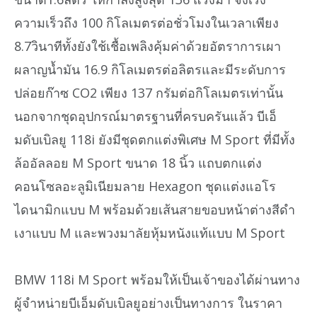
ความเร็วถึง 100 กิโลเมตรต่อชั่วโมงในเวลาเพียง
8.7วินาทีทั้งยังใช้เชื้อเพลิงคุ้มค่าด้วยอัตราการเผา
ผลาญน้ำมัน 16.9 กิโลเมตรต่อลิตรและมีระดับการ
ปล่อยก๊าซ CO2 เพียง 137 กรัมต่อกิโลเมตรเท่านั้น
นอกจากชุดอุปกรณ์มาตรฐานที่ครบครันแล้ว บีเอ็
มดับเบิลยู 118i ยังมีชุดตกแต่งพิเศษ M Sport ที่มีทั้ง
ล้ออัลลอย M Sport ขนาด 18 นิ้ว แถบตกแต่ง
คอนโซลอะลูมิเนียมลาย Hexagon ชุดแต่งแอโร
ไดนามิกแบบ M พร้อมด้วยเส้นสายขอบหน้าต่างสีดำ
เงาแบบ M และพวงมาลัยหุ้มหนังแท้แบบ M Sport
BMW 118i M Sport พร้อมให้เป็นเจ้าของได้ผ่านทาง
ผู้จำหน่ายบีเอ็มดับเบิลยูอย่างเป็นทางการ ในราคา