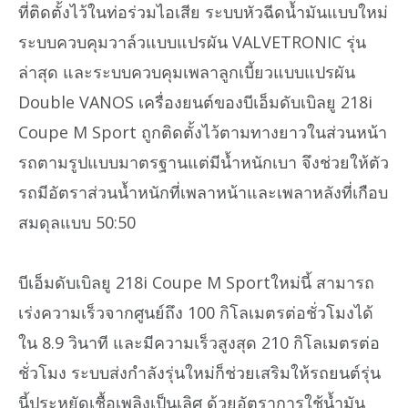
ที่ติดตั้งไว้ในท่อร่วมไอเสีย ระบบหัวฉีดน้ำมันแบบใหม่
ระบบควบคุมวาล์วแบบแปรผัน VALVETRONIC รุ่น
ล่าสุด และระบบควบคุมเพลาลูกเบี้ยวแบบแปรผัน
Double VANOS เครื่องยนต์ของบีเอ็มดับเบิลยู 218i
Coupe M Sport ถูกติดตั้งไว้ตามทางยาวในส่วนหน้า
รถตามรูปแบบมาตรฐานแต่มีน้ำหนักเบา จึงช่วยให้ตัว
รถมีอัตราส่วนน้ำหนักที่เพลาหน้าและเพลาหลังที่เกือบ
สมดุลแบบ 50:50
บีเอ็มดับเบิลยู 218i Coupe M Sportใหม่นี้ สามารถ
เร่งความเร็วจากศูนย์ถึง 100 กิโลเมตรต่อชั่วโมงได้
ใน 8.9 วินาที และมีความเร็วสูงสุด 210 กิโลเมตรต่อ
ชั่วโมง ระบบส่งกำลังรุ่นใหม่ก็ช่วยเสริมให้รถยนต์รุ่น
นี้ประหยัดเชื้อเพลิงเป็นเลิศ ด้วยอัตราการใช้น้ำมัน