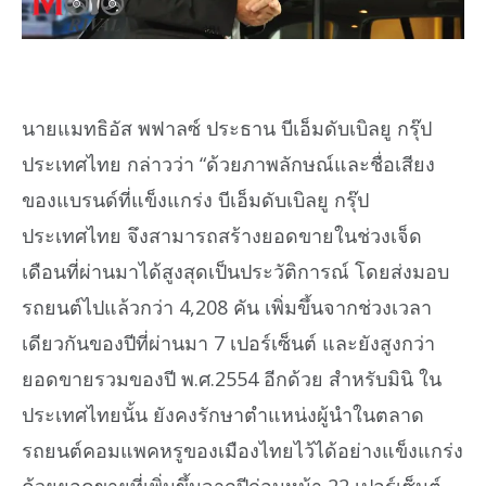
นายแมทธิอัส พฟาลซ์ ประธาน บีเอ็มดับเบิลยู กรุ๊ป
ประเทศไทย กล่าวว่า “ด้วยภาพลักษณ์และชื่อเสียง
ของแบรนด์ที่แข็งแกร่ง บีเอ็มดับเบิลยู กรุ๊ป
ประเทศไทย จึงสามารถสร้างยอดขายในช่วงเจ็ด
เดือนที่ผ่านมาได้สูงสุดเป็นประวัติการณ์ โดยส่งมอบ
รถยนต์ไปแล้วกว่า 4,208 คัน เพิ่มขึ้นจากช่วงเวลา
เดียวกันของปีที่ผ่านมา 7 เปอร์เซ็นต์ และยังสูงกว่า
ยอดขายรวมของปี พ.ศ.2554 อีกด้วย สำหรับมินิ ใน
ประเทศไทยนั้น ยังคงรักษาตำแหน่งผู้นำในตลาด
รถยนต์คอมแพคหรูของเมืองไทยไว้ได้อย่างแข็งแกร่ง