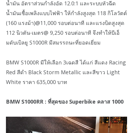
น้ำมัน อัตราส่วนกำลังอัด 12.0:1 และระบบหัวฉีด
น้ำมันเชื้อเพลิงแบบไฟฟ้า ให้กำลังสูงสุด 118 กิโลวัตต์
(160 แรงม้า)@11,000 รอบต่อนาที และแรงบิดสูงสุด
112 นิวตัน-เมตร@ 9,250 รอบต่อนาที จึงทำให้บีเอ็
มดับเบิลยู S1000R มีสมรรถนะที่ยอดเยี่ยม
BMW S1000R มีให้เลือก 3เฉดสี ได้แก่ สีแดง Racing
Red สีดำ Black Storm Metallic และสีขาว Light
White ราคา 635,000 บาท
BMW S1000RR : ที่สุดของ Superbike คลาส 1000