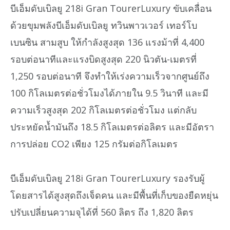
บีเอ็มดับเบิลยู 218i Gran TourerLuxury ขับเคลื่อน
ด้วยขุมพลังบีเอ็มดับเบิลยู ทวินพาวเวอร์ เทอร์โบ
เบนซิน สามสูบ ให้กำลังสูงสุด 136 แรงม้าที่ 4,400
รอบต่อนาทีและแรงบิดสูงสุด 220 นิวตัน-เมตรที่
1,250 รอบต่อนาที จึงทำให้เร่งความเร็วจากศูนย์ถึง
100 กิโลเมตรต่อชั่วโมงได้ภายใน 9.5 วินาที และมี
ความเร็วสูงสุด 202 กิโลเมตรต่อชั่วโมง แต่กลับ
ประหยัดน้ำมันถึง 18.5 กิโลเมตรต่อลิตร และมีอัตรา
การปล่อย CO2 เพียง 125 กรัมต่อกิโลเมตร
บีเอ็มดับเบิลยู 218i Gran TourerLuxury รองรับผู้
โดยสารได้สูงสุดถึงเจ็ดคน และมีพื้นที่เก็บของยืดหยุ่น
ปรับเปลี่ยนความจุได้ที่ 560 ลิตร ถึง 1,820 ลิตร