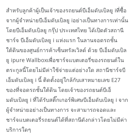
สำหรับลูกค้าผู้เป็นเจ้าของรถยนต์บีเอ็มดับเบิลยู iที่ซื้อ
จากผู้จำหน่ายบีเอ็มดับเบิลยู iอย่างเป็นทางการเท่านั้น
โดยบีเอ็มดับเบิลยู กรุ๊ป ประเทศไทย ได้เปิดตัวสถานี
ชาร์จ บีเอ็มดับเบิลยู i แห่งแรก ในลานจอดรถชั้น
ใต้ดินของศูนย์การค้าเซ็นทรัลเวิลด์ ด้วย บีเอ็มดับเบิล
ยู ipure Wallboxเพื่อชาร์จแบตเตอรี่ของรถยนต์ใน
ตระกูลนี้โดยไม่มีค่าใช้จ่ายแต่อย่างใด สถานีชาร์จบี
เอ็มดับเบิลยู i นี้ ติดตั้งอยู่ใกล้กับเสาหมายเลข E27
ของที่จอดรถชั้นใต้ดิน โดยเจ้าของรถยนต์บีเอ็
มดับเบิลยู i ที่ได้รับสติ๊กเกอร์พิเศษบีเอ็มดับเบิลยู i จาก
ผู้จำหน่ายอย่างเป็นทางการ จะสามารถจอดและ
ชาร์จแบตเตอรี่รถยนต์ได้ที่สถานีดังกล่าวโดยไม่มีค่า
บริการใดๆ