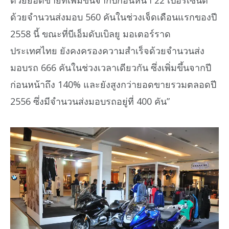
ด้วยยอดขายที่เพิ่มขึ้นจากปีก่อนหน้า 22 เปอร์เซ็นต์
ด้วยจำนวนส่งมอบ 560 คันในช่วงเจ็ดเดือนแรกของปี
2558 นี้ ขณะที่บีเอ็มดับเบิลยู มอเตอร์ราด
ประเทศไทย ยังคงครองความสำเร็จด้วยจำนวนส่ง
มอบรถ 666 คันในช่วงเวลาเดียวกัน ซึ่งเพิ่มขึ้นจากปี
ก่อนหน้าถึง 140% และยังสูงกว่ายอดขายรวมตลอดปี
2556 ซึ่งมีจำนวนส่งมอบรถอยู่ที่ 400 คัน”