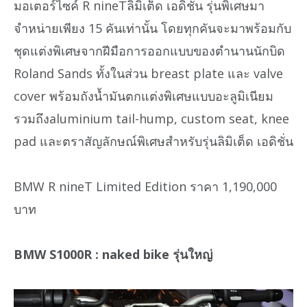
มอเตอร์ไซค์ R nineTลิมิเต็ด เอดิชั่น รุ่นพิเศษมา
จำหน่ายเพียง 15 คันเท่านั้น โดยทุกคันจะมาพร้อมกับ
ชุดแต่งพิเศษจากฝีมือการออกแบบของตำนานนักบิด
Roland Sands ทั้งในส่วน breast plate และ valve
cover พร้อมถังน้ำมันตกแต่งพิเศษแบบอะลูมิเนียม
รวมถึงaluminium tail-hump, custom seat, knee
pad และตราสัญลักษณ์พิเศษสำหรับรุ่นลิมิเต็ด เอดิชั่น
BMW R nineT Limited Edition ราคา 1,190,000
บาท
BMW S1000R : naked bike รุ่นใหญ่