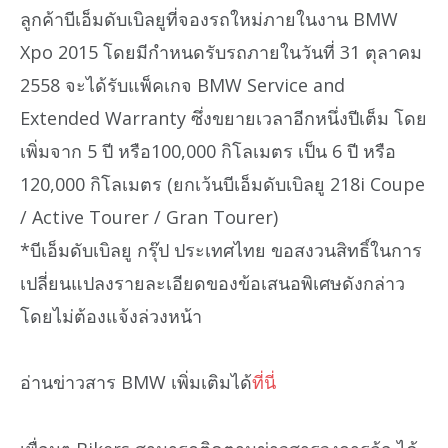
ลูกค้าบีเอ็มดับเบิลยูที่จองรถใหม่ภายในงาน BMW
Xpo 2015 โดยมีกำหนดรับรถภายในวันที่ 31 ตุลาคม
2558 จะได้รับแพ็คเกจ BMW Service and
Extended Warranty ซึ่งขยายเวลาอีกหนึ่งปีเต็ม โดย
เพิ่มจาก 5 ปี หรือ100,000 กิโลเมตร เป็น 6 ปี หรือ
120,000 กิโลเมตร (ยกเว้นบีเอ็มดับเบิลยู 218i Coupe
/ Active Tourer / Gran Tourer)
*บีเอ็มดับเบิลยู กรุ๊ป ประเทศไทย ขอสงวนสิทธิ์ในการ
เปลี่ยนแปลงรายละเอียดของข้อเสนอพิเศษดังกล่าว
โดยไม่ต้องแจ้งล่วงหน้า
อ่านข่าวสาร BMW เพิ่มเติมได้
ที่นี่