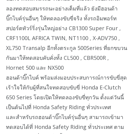
ลองทดสอบสมรรถนะอย่างเต็มที่แล้ว ยังมีฮอนด้า
บิ๊กไบค์รุ่นอื่นๆ ให้ทดลองขับขี่จริง ทั้งรถอิมพอร์ท
สปอร์ตทัวร์ริ่งรุ่นใหญ่อย่าง CB1300 Super Four ,
CRF1100L AFRICA TWIN, NT1100 , X-ADV750 ,
XL750 Transalp อีกทั้งตระกูล 500Series ที่ยกขบวน
กันมาให้ทดสอบคับคั่งทั้ง CL500 , CBR500R ,
Hornet 500 และ NX500
ฮอนด้าบิ๊กไบค์ พร้อมส่งมอบประสบการณ์การขับขี่สุด
เร้าใจให้กับผู้ที่สนใจทดสอบขับขี่ Honda E-Clutch
650 Series โดยเปิดให้ทดลองขับขี่ทุกวัน ตั้งแต่วันนี้
เป็นต้นไปที่ Honda Safety Riding ทั่วประเทศ
และสำหรับรถฮอนด้าบิ๊กไบค์รุ่นอื่นๆ สามารถเข้ามา
ทดสอบได้ที่ Honda Safety Riding ทั่วประเทศ ตาม