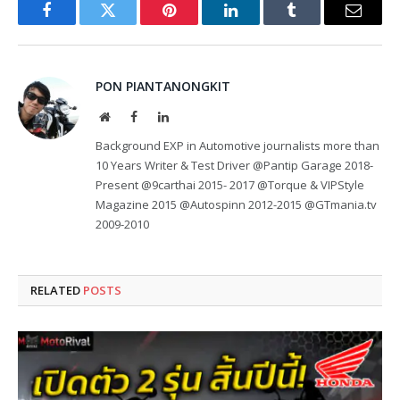
Facebook
Twitter
Pinterest
LinkedIn
Tumblr
Email
PON PIANTANONGKIT
Website
Facebook
LinkedIn
Background EXP in Automotive journalists more than
10 Years Writer & Test Driver @Pantip Garage 2018-
Present @9carthai 2015- 2017 @Torque & VIPStyle
Magazine 2015 @Autospinn 2012-2015 @GTmania.tv
2009-2010
RELATED
POSTS