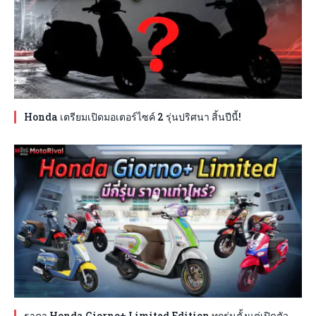
Honda เตรียมเปิดมอเตอร์ไซค์ 2 รุ่นปริศนา สิ้นปีนี้!
ราคา Honda Giorno+ Limited Edition ทุกรุ่นตั้งแต่เปิดตัว