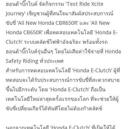
ฮอนด้าบิ๊กไบค์ จัดกิจกรรม ‘Test Ride Xcite
Journey’ เชิญชวนผู้ที่สนใจมาสัมผัสประสบการณ์
ขับขี่ ‘All New Honda CBR650R’ และ ‘All New
Honda CB650R’ เพื่อทดสอบเทคโนโลยี ‘Honda E-
Clutch’ ระบบคลัตช์ไฟฟ้าอัจฉริยะ พร้อมทั้งรถ
ฮอนด้าบิ๊กไบค์รุ่นอื่นๆ โดยไม่เสียค่าใช้จ่ายที่ Honda
Safety Riding ทั่วประเทศ
สำหรับการทดสอบเทคโนโลยี ‘Honda E-Clutch’ ผู้ที่
ทดสอบจะได้รับประสบการณ์การขับขี่ที่สะดวกสบาย
ขึ้นไปอีกระดับ โดย ‘Honda E-Clutch’ ถือเป็น
เทคโนโลยีใหม่ล่าสุดครั้งแรกของโลก ที่จะช่วยให้ผู้
ขับขี่เปลี่ยนเกียร์ได้ทันทีโดยไม่ต้องกำคลัตช์
นอกจากเทคโนโลยี ‘Honda E-Clutch’ ที่เปิดให้ได้