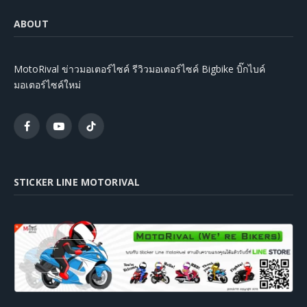
ABOUT
MotoRival ข่าวมอเตอร์ไซค์ รีวิวมอเตอร์ไซค์ Bigbike บิ๊กไบค์
มอเตอร์ไซค์ใหม่
Facebook
YouTube
TikTok
STICKER LINE MOTORIVAL