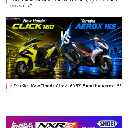
เท่าไหร่บ้าง?
เปรียบเทียบ New Honda Click 160 VS Yamaha Aerox 155