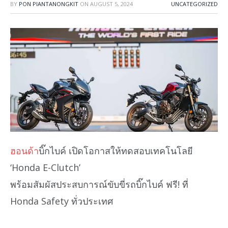
BY
PON PIANTANONGKIT
ON
AUGUST 5, 2024
UNCATEGORIZED
ฮอนด้า
บิ๊กไบค์ เปิดโอกาสให้ทดสอบเทคโนโลยี
‘Honda E-Clutch’
พร้อมสัมผัสประสบการณ์ขับขี่รถบิ๊กไบค์ ฟรี! ที่
Honda Safety ทั่วประเทศ