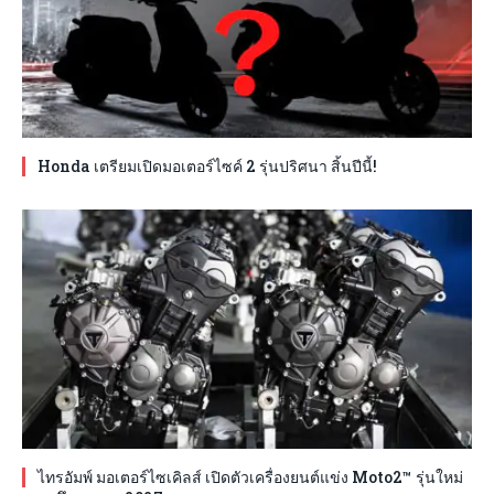
Honda เตรียมเปิดมอเตอร์ไซค์ 2 รุ่นปริศนา สิ้นปีนี้!
ไทรอัมพ์ มอเตอร์ไซเคิลส์ เปิดตัวเครื่องยนต์แข่ง Moto2™ รุ่นใหม่