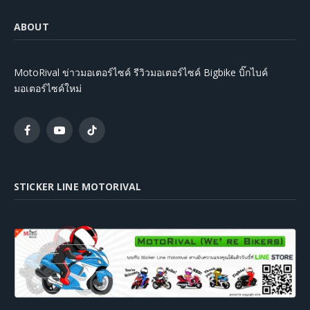
ABOUT
MotoRival ข่าวมอเตอร์ไซค์ รีวิวมอเตอร์ไซค์ Bigbike บิ๊กไบค์
มอเตอร์ไซค์ใหม่
Facebook
YouTube
TikTok
STICKER LINE MOTORIVAL