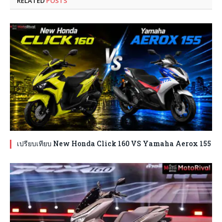
RELATED
POSTS
เปรียบเทียบ New Honda Click 160 VS Yamaha Aerox 155