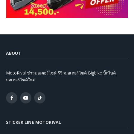
ABOUT
MotoRival ข่าวมอเตอร์ไซค์ รีวิวมอเตอร์ไซค์ Bigbike บิ๊กไบค์
มอเตอร์ไซค์ใหม่
Facebook
YouTube
TikTok
STICKER LINE MOTORIVAL