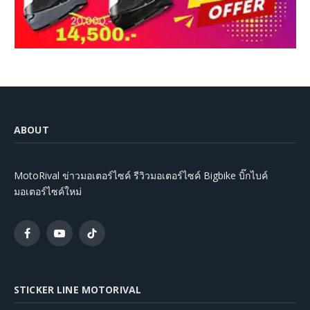
ABOUT
MotoRival ข่าวมอเตอร์ไซค์ รีวิวมอเตอร์ไซค์ Bigbike บิ๊กไบค์
มอเตอร์ไซค์ใหม่
Facebook
YouTube
TikTok
STICKER LINE MOTORIVAL