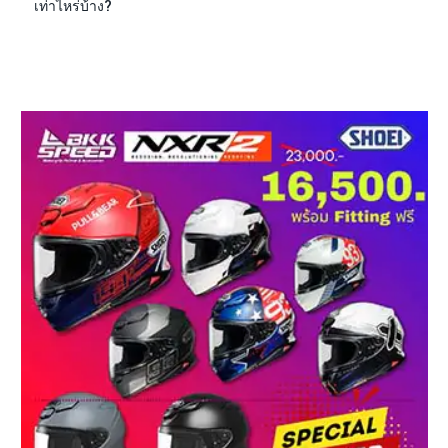
เท่าไหร่บ้าง?