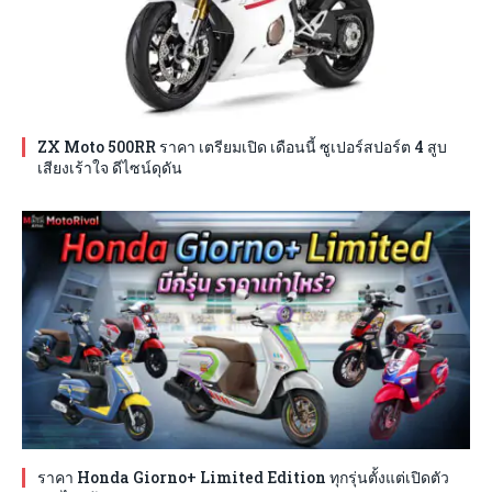
ZX Moto 500RR ราคา เตรียมเปิด เดือนนี้ ซูเปอร์สปอร์ต 4 สูบ
เสียงเร้าใจ ดีไซน์ดุดัน
ราคา Honda Giorno+ Limited Edition ทุกรุ่นตั้งแต่เปิดตัว