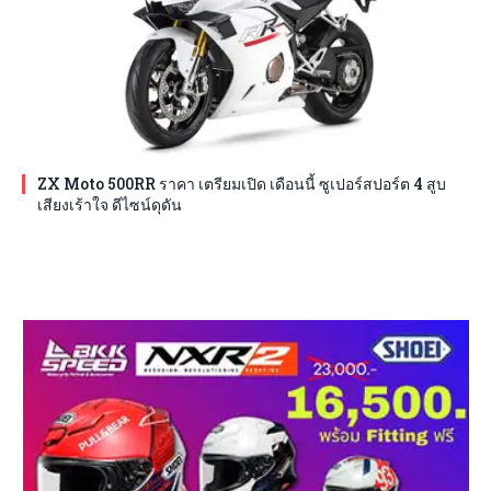
ZX Moto 500RR ราคา เตรียมเปิด เดือนนี้ ซูเปอร์สปอร์ต 4 สูบ
เสียงเร้าใจ ดีไซน์ดุดัน