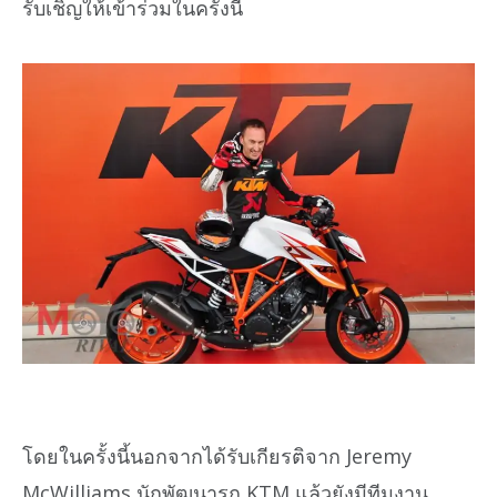
รับเชิญให้เข้าร่วมในครั้งนี้
โดยในครั้งนี้นอกจากได้รับเกียรติจาก Jeremy
McWilliams นักพัฒนารถ KTM แล้วยังมีทีมงาน