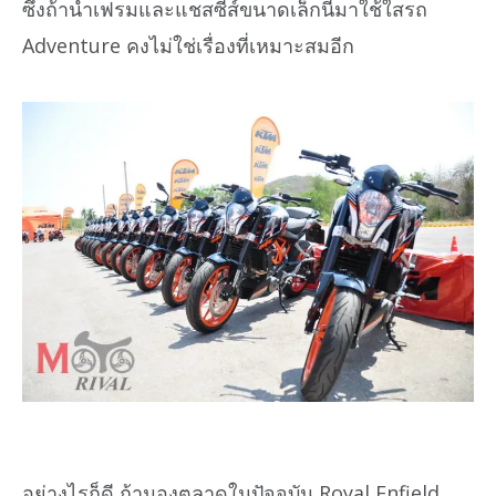
ซึ่งถ้านำเฟรมและแชสซีส์ขนาดเล็กนี้มาใช้ใสรถ
Adventure คงไม่ใช่เรื่องที่เหมาะสมอีก
อย่างไรก็ดี ถ้ามองตลาดในปัจจุบัน Royal Enfield