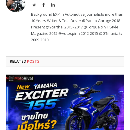
Website
Facebook
LinkedIn
Background EXP in Automotive journalists more than
10 Years Writer & Test Driver @Pantip Garage 2018-
Present @9carthai 2015- 2017 @Torque & VIPStyle
Magazine 2015 @Autospinn 2012-2015 @GTmania.tv
2009-2010
RELATED
POSTS