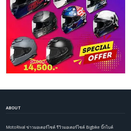
ABOUT
MotoRival ข่าวมอเตอร์ไซค์ รีวิวมอเตอร์ไซค์ Bigbike บิ๊กไบค์