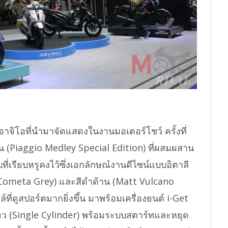
อาจิโอที่นำมาจัดแสดงในงานมอเตอร์โชว์ ครั้งที่
ิชั่น (Piaggio Medley Special Edition) ที่ผสมผสาน
่เรียบหรูคงไว้ซึ่งเอกลักษณ์งานดีไซน์แบบอิตาลี
att Cometa Grey) และสีดำด้าน (Matt Vulcano
ล์ที่ดูสปอร์ตมากยิ่งขึ้น มาพร้อมเครื่องยนต์ i-Get
ดี่ยว (Single Cylinder) พร้อมระบบสตาร์ทและหยุด