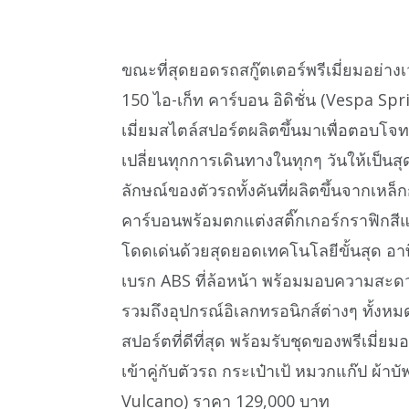
ขณะที่สุดยอดรถสกู๊ตเตอร์พรีเมี่ยมอย่างเวส
150 ไอ-เก็ท คาร์บอน อิดิชั่น (Vespa Spri
เมี่ยมสไตล์สปอร์ตผลิตขึ้นมาเพื่อตอบโจท
เปลี่ยนทุกการเดินทางในทุกๆ วันให้เป็น
ลักษณ์ของตัวรถทั้งคันที่ผลิตขึ้นจากเหล
คาร์บอนพร้อมตกแต่งสติ๊กเกอร์กราฟิกสีแ
โดดเด่นด้วยสุดยอดเทคโนโลยีขั้นสุด อาทิ
เบรก ABS ที่ล้อหน้า พร้อมมอบความสะ
รวมถึงอุปกรณ์อิเลกทรอนิกส์ต่างๆ ทั้งหม
สปอร์ตที่ดีที่สุด พร้อมรับชุดของพรีเมี่
เข้าคู่กับตัวรถ กระเป๋าเป้ หมวกแก๊ป ผ
Vulcano) ราคา 129,000 บาท