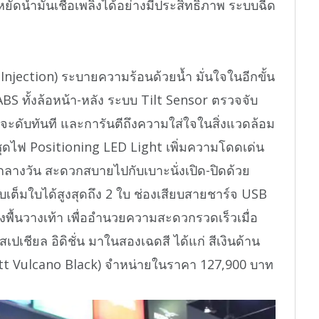
หยัดน้ำมันเชื้อเพลิงได้อย่างมีประสิทธิภาพ ระบบฉีด
el Injection) ระบายความร้อนด้วยน้ำ มั่นใจในอีกขั้น
 ทั้งล้อหน้า-หลัง ระบบ Tilt Sensor ตรวจจับ
์จะดับทันที และการันตีถึงความใส่ใจในสิ่งแวดล้อม
ุดไฟ Positioning LED Light เพิ่มความโดดเด่น
กลางวัน สะดวกสบายไปกับเบาะนั่งเปิด-ปิดด้วย
เต็มใบได้สูงสุดถึง 2 ใบ ช่องเสียบสายชาร์จ USB
ื้นวางเท้า เพื่ออำนวยความสะดวกรวดเร็วเมื่อ
สเปเชียล อิดิชั่น มาในสองเฉดสี ได้แก่ สีเงินด้าน
tt Vulcano Black) จำหน่ายในราคา 127,900 บาท