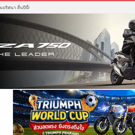
ปริศนา สิ้นปีนี้!