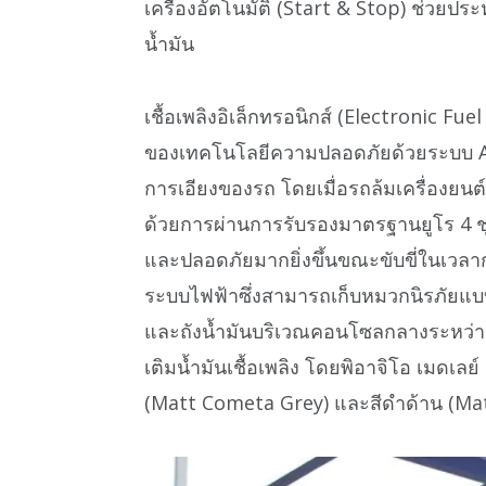
เครื่องอัตโนมัติ (Start & Stop) ช่วยประ
น้ำมัน
เชื้อเพลิงอิเล็กทรอนิกส์ (Electronic Fu
ของเทคโนโลยีความปลอดภัยด้วยระบบ ABS
การเอียงของรถ โดยเมื่อรถล้มเครื่องยนต
ด้วยการผ่านการรับรองมาตรฐานยูโร 4 ช
และปลอดภัยมากยิ่งขึ้นขณะขับขี่ในเวลา
ระบบไฟฟ้าซึ่งสามารถเก็บหมวกนิรภัยแบบ
และถังน้ำมันบริเวณคอนโซลกลางระหว่างพ
เติมน้ำมันเชื้อเพลิง โดยพิอาจิโอ เมดเลย์ 
(Matt Cometa Grey) และสีดำด้าน (Ma