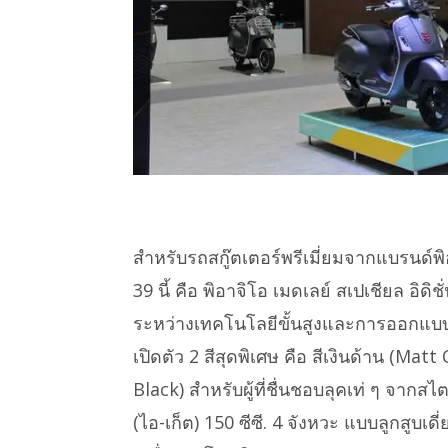
สำหรับรถสกู๊ตเตอร์พรีเมี่ยมจากแบรนด์พิ
39 นี้ คือ พิอาจิโอ เมดเลย์ สเปเชียล อิด
ระหว่างเทคโนโลยีขั้นสูงและการออกแบบที
เปิดตัว 2 สีสุดพิเศษ คือ สีเงินด้าน (M
Black) สำหรับผู้ที่ชื่นชอบลุคเท่ ๆ จากสไต
(ไอ-เก็ต) 150 ซีซี. 4 จังหวะ แบบลูกสูบเ