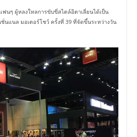
ฟนๆ ผู้หลงใหลการขับขี่สไตล์อิตาเลี่ยนได้เป็น
่นแนล มอเตอร์โชว์ ครั้งที่ 39 ที่จัดขึ้นระหว่างวัน