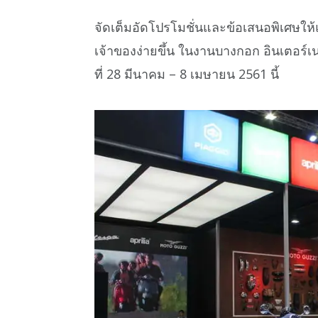
จัดเต็มอัดโปรโมชั่นและข้อเสนอพิเศษให้แ
เจ้าของง่ายขึ้น ในงานบางกอก อินเตอร์เนชั
ที่ 28 มีนาคม – 8 เมษายน 2561 นี้