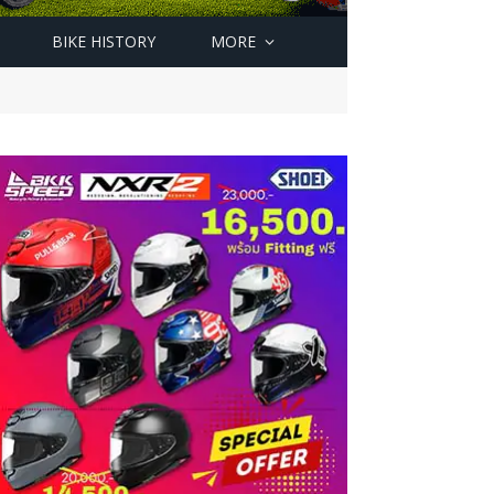
BIKE HISTORY
MORE