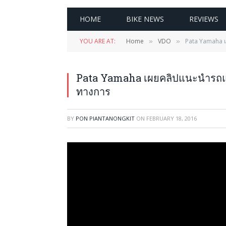
HOME
BIKE NEWS
REVIEWS
YOU ARE AT:
Home
VDO
Pata Yamaha เ
»
»
Pata Yamaha เผยคลิปแนะนำรถแข
ทางการ
BY
PON PIANTANONGKIT
ON
FEBRUARY 18, 2016