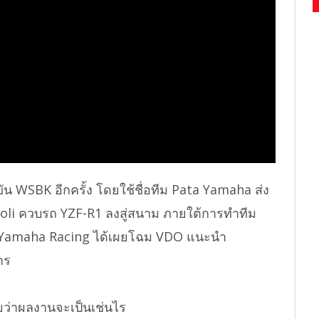
ขัน WSBK อีกครั้ง โดยใช้ชื่อทีม Pata Yamaha ส่ง
toli ควบรถ YZF-R1 ลงสู่สนาม ภายใต้การทำทีม
นี้ Yamaha Racing ได้เผยโฉม VDO แนะนำ
าร
ยว่าผลงานจะเป็นเช่นไร