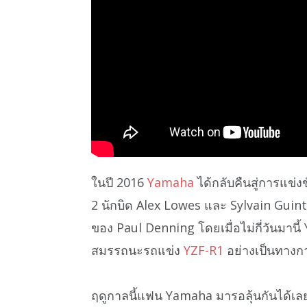
ในปี 2016
Yamaha
ได้กลับคืนสู่การแข่ง
2 นักบิด Alex Lowes และ Sylvain Guin
ของ Paul Denning โดยเมื่อไม่กี่วันมา
สมรรถนะรถแข่ง
YZF-R1
อย่างเป็นทางก
ฤดูกาลนี้แฟน Yamaha มารอลุ้นกันได้เล