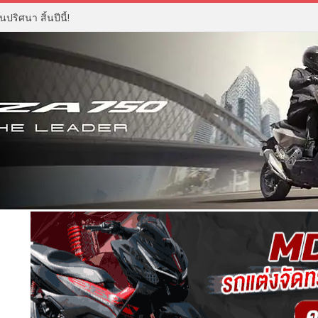
ปริศนา สิ้นปีนี้!