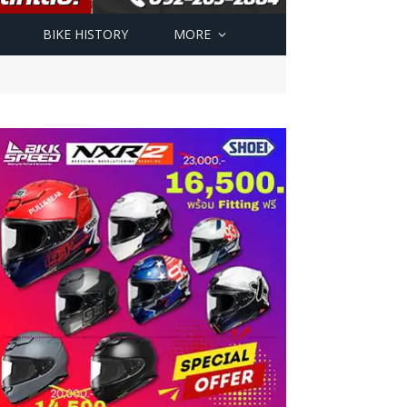
BIKE HISTORY
MORE