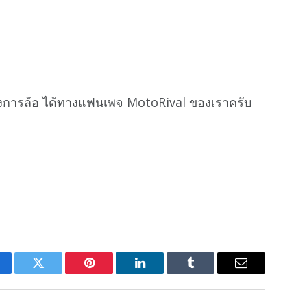
งการล้อ ได้ทางแฟนเพจ MotoRival ของเราครับ
cebook
Twitter
Pinterest
LinkedIn
Tumblr
Email