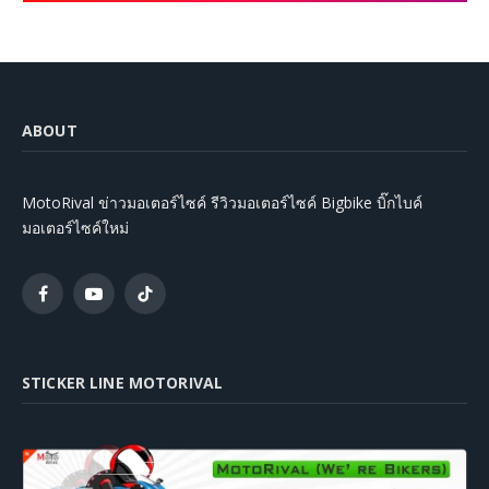
ABOUT
MotoRival ข่าวมอเตอร์ไซค์ รีวิวมอเตอร์ไซค์ Bigbike บิ๊กไบค์
มอเตอร์ไซค์ใหม่
Facebook
YouTube
TikTok
STICKER LINE MOTORIVAL