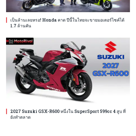
เป็นล้านเลยหรอ! Honda คาด ปีนี้ในไทยจะขายมอเตอร์ไซค์ได้
1.7 ล้านคัน
2027 Suzuki GSX-R600 หนึ่งใน SuperSport 599cc 4 สูบ ที่
ยังทำตลาด