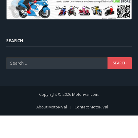
SEARCH
Copyright © 2026
Motorival.com
.
About MotoRival
Contact MotoRival