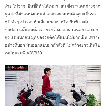
ง่าย ไม่ว่าจะยืนขี่ก็ทำได้เหมาะสม ซึ่งจะแตกต่างจาก
คู่แข่งที่ตำแหน่งแฮนด์ และองศาแฮนด์ ดูจะเป็นรถ
AT ทั่วๆไป เวลาหักเลี้ยวเยอะๆ หรือ ยืนขี่ จะติด
ข้อศอก แม้แฮนด์องศาจะกว้างออกมาหน่อย และยก
สูง แต่มันกลับ มุดช่องรถติดได้แบบไม่ยากเย็น เพราะ
อย่างที่บอก มันออกแบบมากำลังดี ไม่กว้างยาวเกินไป
เหมือนรุ่นพี่ ADV350