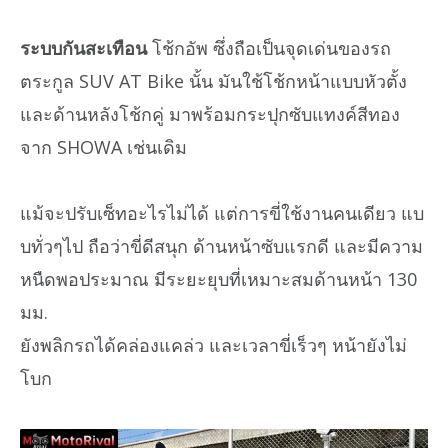
ระบบกันสะเทือน
โช้กอัพ ซึ่งถือเป็นจุดเด่นของรถ
ตระกูล SUV AT Bike นั้น มันใช้โช้กหน้าแบบหัวตั้ง
และด้านหลังโช้กคู่ มาพร้อมกระปุกซับแทงค์สีทอง
จาก SHOWA เช่นเดิม
แม้จะปรับเซ็ทอะไรไม่ได้ แต่การขี่ใช้งานคนเดียว แบ
บทั่วๆไป ถือว่าขี่ดีสนุก ด้านหน้าซับแรกดี และมีความ
หนืดพอประมาณ มีระยะยุบที่เหมาะสมด้านหน้า 130
มม.
ยังพลิกรถได้คล่องแคล่ว และเวลาขี่เร็วๆ หน้ายังไม่
โบก