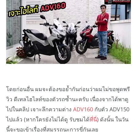
โดยก่อนอื่น ผมจะต้องขอย้ำกันก่อนว่าผมไม่ขอพูดพรี
วิว ดีเทลไฮไลท์ของตัวรถซ้ำนะครับ เนื่องจากได้พาดู
ไปในคลิป เจาะลึกความต่าง
ADV160
กับตัว ADV150
ไปแล้ว (หากใครยังไม่ได้ดู รับชมได้
ที่นี่
) ดังนั้น ในวัน
นี้จะขอเข้าเรื่องที่สมรรถนะการขี่กันเลย