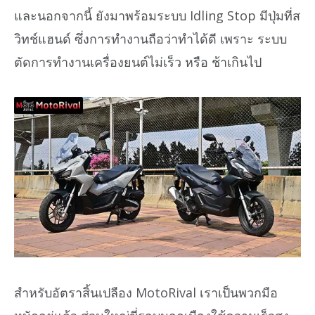
และนอกจากนี้ ยังมาพร้อมระบบ Idling Stop มีปุ่มที่ส
วิทช์แฮนด์ ซึ่งการทำงานถือว่าทำได้ดี เพราะ ระบบ
ตัดการทำงานเครื่องยนต์ไม่เร็ว หรือ ช้าเกินไป
สำหรับอัตราสิ้นเปลือง MotoRival เราเป็นพวกมือ