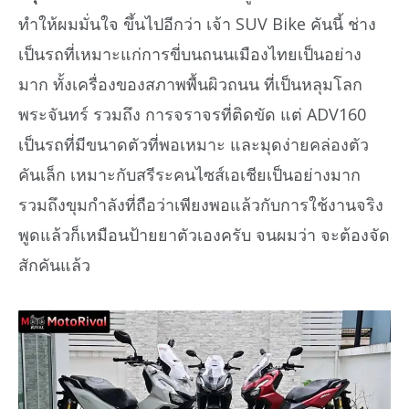
ทำให้ผมมั่นใจ ขึ้นไปอีกว่า เจ้า SUV Bike คันนี้ ช่าง
เป็นรถที่เหมาะแก่การขี่บนถนนเมืองไทยเป็นอย่าง
มาก ทั้งเครื่องของสภาพพื้นผิวถนน ที่เป็นหลุมโลก
พระจันทร์ รวมถึง การจราจรที่ติดขัด แต่ ADV160
เป็นรถที่มีขนาดตัวที่พอเหมาะ และมุดง่ายคล่องตัว
คันเล็ก เหมาะกับสรีระคนไซส์เอเชียเป็นอย่างมาก
รวมถึงขุมกำลังที่ถือว่าเพียงพอแล้วกับการใช้งานจริง
พูดแล้วก็เหมือนป้ายยาตัวเองครับ จนผมว่า จะต้องจัด
สักคันแล้ว