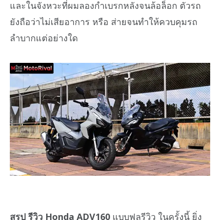
และในจังหวะที่ผมลองกำเบรกหลังจนล้อล็อก ตัวรถ
ยังถือว่าไม่เสียอาการ หรือ ส่ายจนทำให้ควบคุมรถ
ลำบากแต่อย่างใด
สรุป รีวิว Honda ADV160
แบบฟูลรีวิว ในครั้งนี้ ยิ่ง