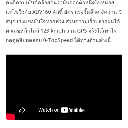
คนก็คอมเม้นต์คล้ายกันว่ามันออกตัวหนืดไปหน่อย
แต่ไม่ใช่กับ ADV160 คันนี้ อัตราเร่งจี๊ดจ๊าด จัดจ้าน ขี่
สนุก เร่งแซงมั่นใจหายห่วง ส่วนความเร็วปลายผมได้
ตัวเลขหน้าไมล์ 123 kmph ส่วน GPS จริงได้เท่าไร
กดดูคลิปทดสอบ 0-TopSpeed ได้ทางด้านล่างนี้