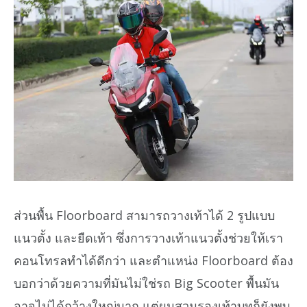
ส่วนพื้น Floorboard สามารถวางเท้าได้ 2 รูปแบบ
แนวตั้ง และยืดเท้า ซึ่งการวางเท้าแนวตั้งช่วยให้เรา
คอนโทรลทำได้ดีกว่า และตำแหน่ง Floorboard ต้อง
บอกว่าด้วยความที่มันไม่ใช่รถ Big Scooter พื้นมัน
อาจไม่ได้กว้างใหญ่มาก แต่ผมสวมรองเท้าบูทก็ยังพบ