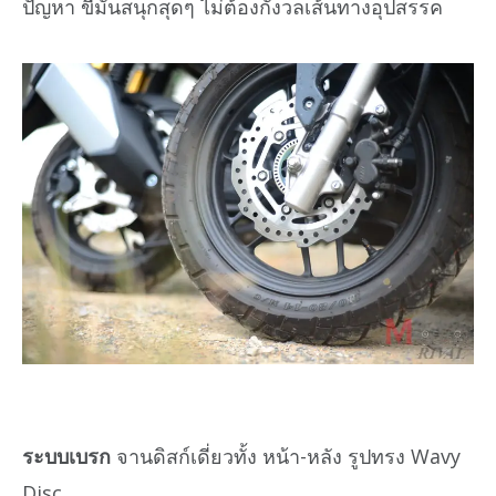
ปัญหา ขี่มันสนุกสุดๆ ไม่ต้องกังวลเส้นทางอุปสรรค
ระบบเบรก
จานดิสก์เดี่ยวทั้ง หน้า-หลัง รูปทรง Wavy
Disc