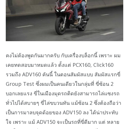
คงไม่ต้องพูดกันมากครับ กับเครื่องบล็อกนี้ เพราะ ผม
เคยทดสอบมาหมดแล้ว ตั้งแต่ PCX160, Click160
รวมถึง ADV160 คันนี้ ในตอนสัมผัสแบบ สัมผัสแรกขี่
Group Test ซึ่งผมเป็นคนเดียวในกลุ่มที่ ขี่ซ้อน 2
บอกเลยแรง ขี่ในเมืองมุดรถติดยังสามารถไล่แซงรถ
ทั่วไปได้สบายๆ ขี่ไล่ขบวนทัน แม้ซ้อน 2 ซึ่งต้องถือว่า
เป็นการมาลบจุดด้อยของ ADV150 ลง ได้น่าประทับ
ใจ เพราะ แม้ ADV150 จะเป็นรถที่ขี่ดีมาก แต่ หลาย