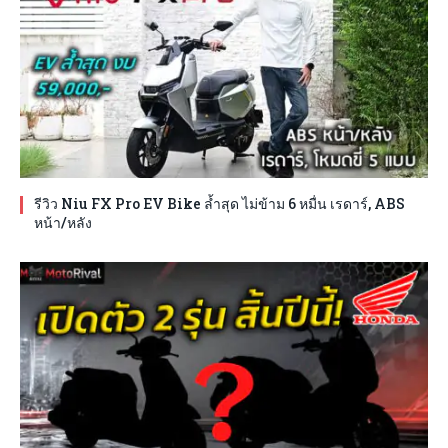
รีวิว Niu FX Pro EV Bike ล้ำสุด ไม่ข้าม 6 หมื่น เรดาร์, ABS
หน้า/หลัง