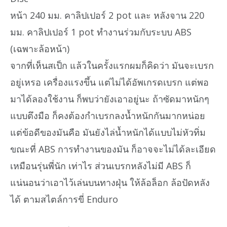
หน้า 240 มม. คาลิปเปอร์ 2 pot และ หลังจาน 220
มม. คาลิปเปอร์ 1 pot ทำงานร่วมกับระบบ ABS
(เฉพาะล้อหน้า)
จากที่เห็นสเป็ก แล้วในครั้งแรกผมก็คิดว่า มันจะเบรก
อยู่เหรอ เครื่องแรงขึ้น แต่ไม่ได้อัพเกรดเบรก แต่พอ
มาได้ลองใช้งาน ก็พบว่ายังเอาอยู่นะ ถ้าซัดมาหนักๆ
แบบตึงมือ ก็คงต้องกำเบรกลงน้ำหนักกันมากหน่อย
แต่ข้อดีของมันคือ มันยังไล่น้ำหนักได้แบบไม่หัวทิ่ม
ขณะที่ ABS การทำงานของมัน ก็อาจจะไม่ได้ละเอียด
เหมือนรุ่นพี่นัก เท่าไร ส่วนเบรกหลังไม่มี ABS ก็
แน่นอนว่าเอาไว้เล่นบนทางฝุ่น ให้ล้อล็อก ล้อปัดหลัง
ได้ ตามสไตล์การขี่ Enduro