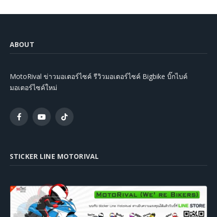
ABOUT
MotoRival ข่าวมอเตอร์ไซค์ รีวิวมอเตอร์ไซค์ Bigbike บิ๊กไบค์
มอเตอร์ไซค์ใหม่
Facebook
YouTube
TikTok
STICKER LINE MOTORIVAL