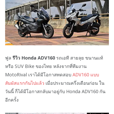
ฟูล
รีวิว Honda ADV160
รถเอที สายลุย ขนานแท้
หรือ SUV Bike ของไทย หลังจากที่ทีมงาน
MotoRival เราได้มีโอกาสทดสอบ
ADV160 แบบ
สัมผัสแรกกันไปแล้ว
เมื่อประมาณครึ่งเดือนก่อน ใน
วันนี้ ก็ได้มีโอกาสกลับมาอยู่กับ Honda ADV160 กัน
อีกครั้ง