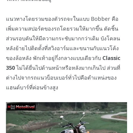
แนวทางโดยรวมของตัวรถจะในแบบ Bobber คือ
เพิ่มความสปอร์ตของรถโดยรวมให้มากขึ้น ตัดชิ้น
ส่วนรอบคันให้มีความกระชับมากกว่าเดิม บังโคลน
หลังย้ายไปติดตั้งที่สวิงอาร์มและขนานกับแนวโค้ง
ของล้อหลัง พักเท้าอยู่กึ่งกลางแบบเดียวกับ
Classic
350
ไม่ได้ยื่นไปด้านหน้าหรือหลังมากเกินไป ส่วนที่
ต่างไปจากรถแนวบ็อบเบอร์ทั่วไปคือตำแหน่งของ
แฮนด์บาร์ที่ค่อนข้างสูง