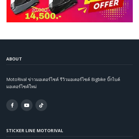
ABOUT
MotoRival ข่าวมอเตอร์ไซค์ รีวิวมอเตอร์ไซค์ Bigbike บิ๊กไบค์
มอเตอร์ไซค์ใหม่
Facebook
YouTube
TikTok
STICKER LINE MOTORIVAL