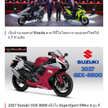
เป็นล้านเลยหรอ! Honda คาด ปีนี้ในไทยจะขายมอเตอร์ไซค์ได้
1.7 ล้านคัน
2027 Suzuki GSX-R600 หนึ่งใน SuperSport 599cc 4 สูบ ที่