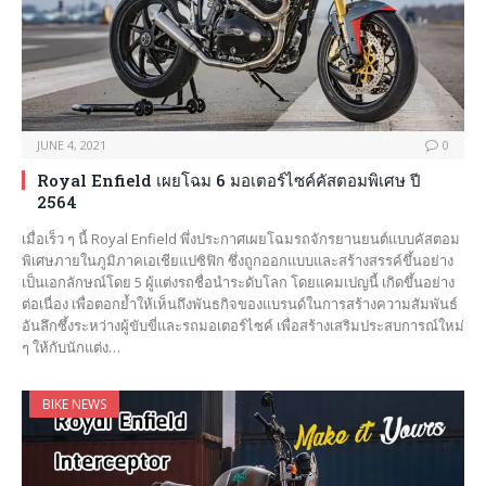
JUNE 4, 2021
0
Royal Enfield เผยโฉม 6 มอเตอร์ไซค์คัสตอมพิเศษ ปี
2564
เมื่อเร็ว ๆ นี้ Royal Enfield พึ่งประกาศเผยโฉมรถจักรยานยนต์แบบคัสตอม
พิเศษภายในภูมิภาคเอเชียแปซิฟิก ซึ่งถูกออกแบบและสร้างสรรค์ขึ้นอย่าง
เป็นเอกลักษณ์โดย 5 ผู้แต่งรถชื่อนำระดับโลก โดยแคมเปญนี้ เกิดขึ้นอย่าง
ต่อเนื่อง เพื่อตอกย้ำให้เห็นถึงพันธกิจของแบรนด์ในการสร้างความสัมพันธ์
อันลึกซึ้งระหว่างผู้ขับขี่และรถมอเตอร์ไซค์ เพื่อสร้างเสริมประสบการณ์ใหม่
ๆ ให้กับนักแต่ง…
BIKE NEWS