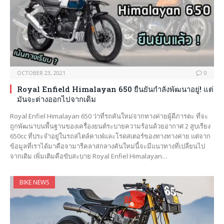
OCTOBER 23, 2021
0
Royal Enfield Himalayan 650 ยืนยันกำลังพัฒนาอยู่! แต่
มันจะต่างออกไปจากเดิม
Royal Enfiel Himalayan 650 ว่าที่รถคันใหม่จากทางค่ายผู้ดีภารตะ ที่จะ
ถูกพัฒนาบนพื้นฐานของเครื่องยนต์ระบายความร้อนด้วยอากาศ 2 สูบเรียง
650cc ที่ประจำอยู่ในรถสไตล์คาเฟ่และโรดสเตอร์ของทางทางค่าย แต่จาก
ข้อมูลที่เราได้มาคือจามารีคลาสกลางคันใหม่นี้จะมีแนวทางที่เปลี่ยนไป
จากเดิม เพิ่มเติมคือขับสะบาย Royal Enfiel Himalayan…
BIKE NEWS