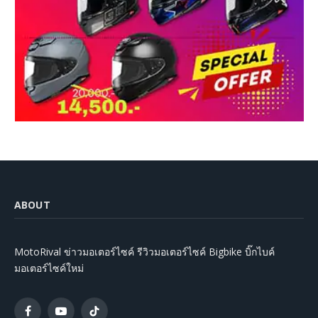
ABOUT
MotoRival ข่าวมอเตอร์ไซค์ รีวิวมอเตอร์ไซค์ Bigbike บิ๊กไบค์
มอเตอร์ไซค์ใหม่
Facebook
YouTube
TikTok