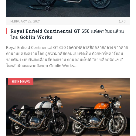
FEBRUARY 22, 2021
0
Royal Enfield Continental GT 650 เเต่งคาร์บอนล้วน
โดย Goblin Works
Royal Enfield Continental GT 650 รถคาเฟ่คลาสสิกคลาสกลาง จากค่าย
ตำนานยุคสงครามโลก ถูกนำมาคัสตอมเเบบจัดเต็ม ด้วยพาร์ทคาร์บอน
รอบคัน ระบบกันสะเทือนสีทองอร่าม ตามคอนเซ็ปท์ “สายเลือดนักเเข่ง”
โดยสำนักแต่งจากอังกฤษ Goblin Works…
BIKE NEWS