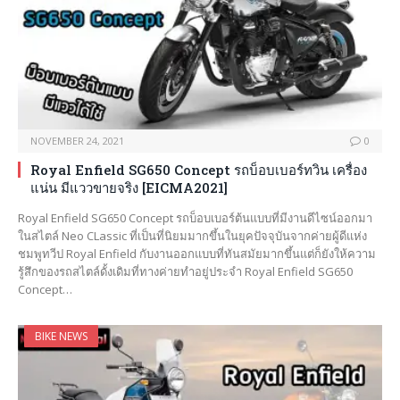
NOVEMBER 24, 2021
0
Royal Enfield SG650 Concept รถบ็อบเบอร์ทวิน เครื่อง
แน่น มีแววขายจริง [EICMA2021]
Royal Enfield SG650 Concept รถบ็อบเบอร์ต้นแบบที่มีงานดีไซน์ออกมา
ในสไตล์ Neo CLassic ที่เป็นที่นิยมมากขึ้นในยุคปัจจุบันจากค่ายผู้ดีแห่ง
ชมพูทวีป Royal Enfield กับงานออกแบบที่ทันสมัยมากขึ้นแต่ก็ยังให้ความ
รู้สึกของรถสไตล์ดั้งเดิมที่ทางค่ายทำอยู่ประจำ Royal Enfield SG650
Concept…
BIKE NEWS