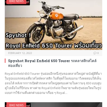
BIKE NEWS
FEBRUARY 12, 2022
0
Spyshot Royal Enfield 650 Tourer รถคลาสสิกสไตล์
ท่องเที่ยว
Royal Enfield 650 Tourer รุ่นย่อยอีกหนึ่งรุ่นของคลาสใหญ่ค่ายบังผู้ดีที่มา
ในรูปแบบรถท่องเที่ยวสไตล์คลาสสิก ในที่สุดก็โผล่ออกมาวิ่งทดสอบให้เห็น
อจนได้ หลังจากการเปิดตัวรถคลาสใหญ่สุดของค่ายในความจุ 650 แบบสูบ
คู่ไปเมื่อไม่กี่ปีก่อน ทางค่าย Royal Enfield ก็พยายามดันรุ่นย่อยใหม่ในรูป
แบบการใช้งานที่แตกต่างออกมาเรื่อย ๆ Royal…
BIKE NEWS