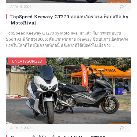
APRIL 9, 2021
0
TopSpeed Keeway GT270 ทดสอบอัตราเร่ง-ท็อปสปีด by
MotoRival
TopSpeed Keeway GT270 by MotoRival มาแล้ว กับการทดสอบรถ
Sport AT พิกัดช่วง 300cc คันแรกจากค่าย Keeway ซึ่งเป็นการเปิดตัวครั้ง
แรกในโลกที่ไทยในคลาสพิกัดนี้ หลังจากที่ได้เปิดตัวไปเมื่อช่วง…
UNCATEGORIZED
APRIL 6, 2021
0