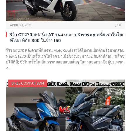
APRIL 21, 2021
0
รีวิว GT270 สปอร์ต AT รุ่นแรกจาก Keeway ครั้งแรกในโลก
ที่ไทย พิกัด 300 ในร่าง 150
รีวิว GT270 หลังจากที่ทีมงาน MotoRival เราได้ไปงานเปิดตัวพร้อมทดสอบ
New GT270 เป็นครั้งแรกในโลก มาเมื่อช่วงประมาณ 2 สัปดาห์ก่อน (คลิ๊กช
มได้ที่นี่) ซึ่งในครั้งนั้นเป็นการทดสอบแบบสั้นๆ ในลานจอดรถขี่อยู่ประมาณ
2…
BIKES COMPARISON