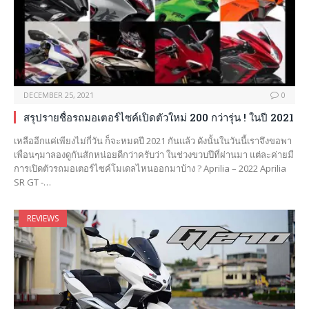
DECEMBER 25, 2021
0
สรุปรายชื่อรถมอเตอร์ไซค์เปิดตัวใหม่ 200 กว่ารุ่น ! ในปี 2021
เหลืออีกแค่เพียงไม่กี่วัน ก็จะหมดปี 2021 กันแล้ว ดังนั้นในวันนี้เราจึงขอพา
เพื่อนๆมาลองดูกันสักหน่อยดีกว่าครับว่า ในช่วงขวบปีที่ผ่านมา แต่ละค่ายมี
การเปิดตัวรถมอเตอร์ไซค์โมเดลไหนออกมาบ้าง ? Aprilia – 2022 Aprilia
SR GT -…
REVIEWS