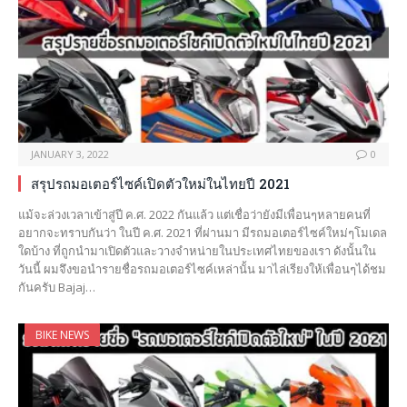
JANUARY 3, 2022
0
สรุปรถมอเตอร์ไซค์เปิดตัวใหม่ในไทยปี 2021
แม้จะล่วงเวลาเข้าสู่ปี ค.ศ. 2022 กันแล้ว แต่เชื่อว่ายังมีเพื่อนๆหลายคนที่
อยากจะทราบกันว่า ในปี ค.ศ. 2021 ที่ผ่านมา มีรถมอเตอร์ไซค์ใหม่ๆโมเดล
ใดบ้าง ที่ถูกนำมาเปิดตัวและวางจำหน่ายในประเทศไทยของเรา ดังนั้นใน
วันนี้ ผมจึงขอนำรายชื่อรถมอเตอร์ไซค์เหล่านั้น มาไล่เรียงให้เพื่อนๆได้ชม
กันครับ Bajaj…
BIKE NEWS