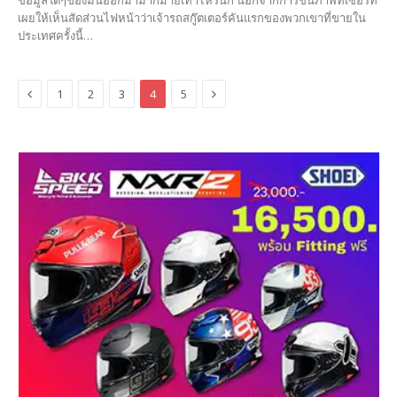
เผยให้เห็นสัดส่วนไฟหน้าว่าเจ้ารถสกู๊ตเตอร์คันแรกของพวกเขาที่ขายใน
ประเทศครั้งนี้…
Previous
Next
1
2
3
4
5