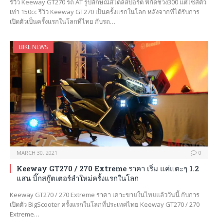
รีวิว Keeway GT270 รถ AT รูปลักษณ์สไตล์สปอร์ต พิกัดช่วง300 แต่ไซส์ตัว
เท่า 150cc รีวิว Keeway GT270 เป็นครั้งแรกในโลก หลังจากที่ได้รับการ
เปิดตัวเป็นครั้งแรกในโลกที่ไทย กับรถ…
BIKE NEWS
MARCH 30, 2021
0
Keeway GT270 / 270 Extreme ราคา เริ่ม แค่แตะๆ 1.2
แสน บิ๊กสกู๊ตเตอร์ลำใหม่ครั้งแรกในโลก
Keeway GT270 / 270 Extreme ราคา เคาะขายในไทยแล้ววันนี้ กับการ
เปิดตัว BigScooter ครั้งแรกในโลกที่ประเทศไทย Keeway GT270 / 270
Extreme…