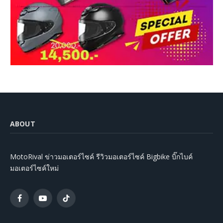
ABOUT
MotoRival ข่าวมอเตอร์ไซค์ รีวิวมอเตอร์ไซค์ Bigbike บิ๊กไบค์
มอเตอร์ไซค์ใหม่
Facebook
YouTube
TikTok