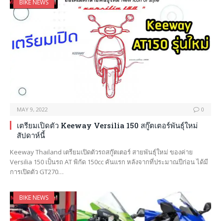
BIKE NEWS
MAY 9, 2022
0
เตรียมเปิดตัว Keeway Versilia 150 สกู๊ตเตอร์พันธุ์ใหม่
สัปดาห์นี้
Keeway Thailand เตรียมเปิดตัวรถสกู๊ตเตอร์ สายพันธุ์ใหม่ ของค่าย
Versilia 150 เป็นรถ AT พิกัด 150cc คันแรก หลังจากที่ประมาณปีก่อน ได้มี
การเปิดตัว GT270…
BIKE NEWS