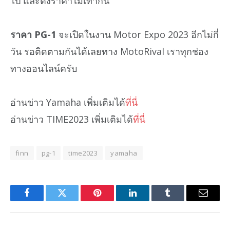
ไป และตั้งราคาไม่เท่ากัน
ราคา PG-1
จะเปิดในงาน Motor Expo 2023 อีกไม่กี่
วัน รอติดตามกันได้เลยทาง MotoRival เราทุกช่อง
ทางออนไลน์ครับ
อ่านข่าว Yamaha เพิ่มเติมได้
ที่นี่
อ่านข่าว TIME2023 เพิ่มเติมได้
ที่นี่
finn
pg-1
time2023
yamaha
Facebook
Twitter
Pinterest
LinkedIn
Tumblr
Email