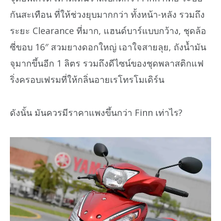
กันสะเทือน ที่ให้ช่วงยุบมากกว่า ทั้งหน้า-หลัง รวมถึง
ระยะ Clearance ที่มาก, แฮนด์บาร์แบบกว้าง, ชุดล้อ
ซี่ขอบ 16″ สวมยางดอกใหญ่ เอาใจสายลุย, ถังน้ำมัน
จุมากขึ้นอีก 1 ลิตร รวมถึงดีไซน์ของชุดพลาสติกแฟ
ริ่งครอบเฟรมที่ให้กลิ่นอายเรโทรโมเดิร์น
ดังนั้น มันควรมีราคาแพงขึ้นกว่า Finn เท่าไร?