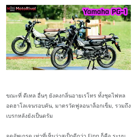
ขณะที่ ดีเทล อื่นๆ ยังคงกลิ่นอายเรโทร ทั้งชุดไฟหล
อดฮาโลเจนรอบคัน, มาตรวัดฟูลอนาล็อกเข็ม, รวมถึง
เบรกหลังยังเป็นดรัม
จุดอัพเกรด เท่าที่เห็นว่าสเป็กดีกว่า Finn ก็คือ ระบบ