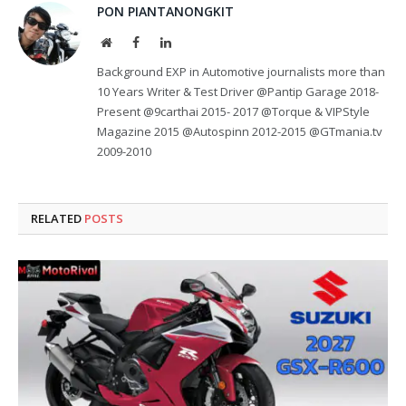
PON PIANTANONGKIT
Website
Facebook
LinkedIn
Background EXP in Automotive journalists more than
10 Years Writer & Test Driver @Pantip Garage 2018-
Present @9carthai 2015- 2017 @Torque & VIPStyle
Magazine 2015 @Autospinn 2012-2015 @GTmania.tv
2009-2010
RELATED
POSTS