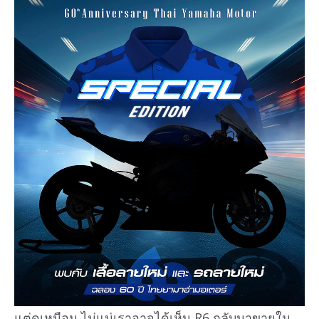
แต่ดูเหมือน ไม่แน่เราอาจได้เห็น R6 กลับมาขายใน