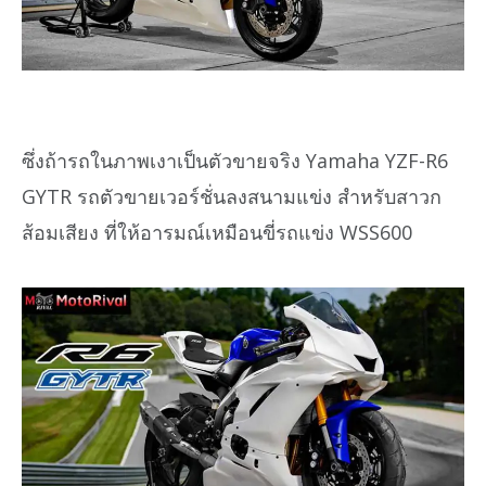
ซึ่งถ้ารถในภาพเงาเป็นตัวขายจริง Yamaha YZF-R6
GYTR รถตัวขายเวอร์ชั่นลงสนามแข่ง สำหรับสาวก
ส้อมเสียง ที่ให้อารมณ์เหมือนขี่รถแข่ง WSS600