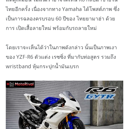
ไทยอีกครั้ง เนื่องจากทาง Yamaha ได้โพสต์ภาพ ซึ่ง
เป็นการฉลองครบรอบ 60 ปีของ ไทยยามาฮ่า ด้วย
การ เปิดเสื้อลายใหม่ พร้อมกับรถลายใหม่
โดยเราจะเห็นได้ว่าในภาพดังกล่าว นั้นเป็นภาพเงา
ของ YZF-R6 ตัวแต่ง เรซซิ่ง ที่มากับท่อสูตร รวมถึง
wristband หุ้มกระปุกน้ำมันเบรก