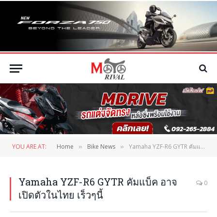
YOU ARE AT:
Home
Bike News
Yamaha YZF-R6 GYTR คัมแบ็ค อาจเปิดตัวในไทย เร็วๆนี้
»
»
Yamaha YZF-R6 GYTR คัมแบ็ค อาจ
0
เปิดตัวในไทย เร็วๆนี้